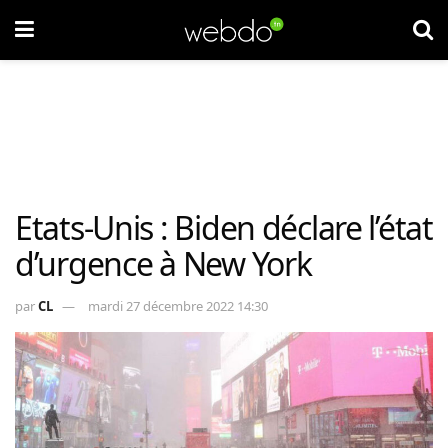
Etats-Unis : Biden déclare l’état
d’urgence à New York
par
CL
mardi 27 décembre 2022 14:30