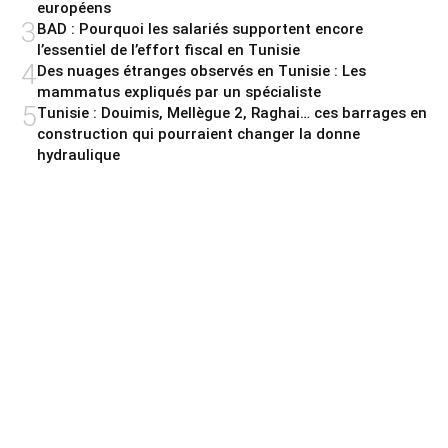
européens
3
BAD : Pourquoi les salariés supportent encore
l’essentiel de l’effort fiscal en Tunisie
4
Des nuages étranges observés en Tunisie : Les
mammatus expliqués par un spécialiste
5
Tunisie : Douimis, Mellègue 2, Raghai… ces barrages en
construction qui pourraient changer la donne
hydraulique