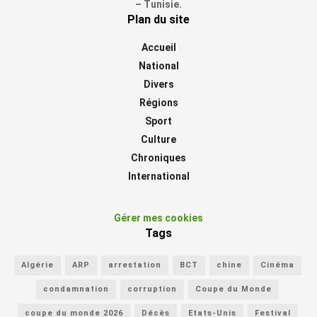
– Tunisie.
Plan du site
Accueil
National
Divers
Régions
Sport
Culture
Chroniques
International
Gérer mes cookies
Tags
Algérie
ARP
arrestation
BCT
chine
Cinéma
condamnation
corruption
Coupe du Monde
coupe du monde 2026
Décès
Etats-Unis
Festival