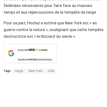
fédérales nécessaires pour faire face au mauvais
temps et aux répercussions de la tempête de neige.
Pour sa part, Hochul a estimé que New York est « en
guerre contre la nature », soulignant que cette tempête
destructrice est « le blizzard du siècle ».
WEB
DO
AJOUTER
COMME
SOURCE PRÉFÉRÉE SUR GOOGLE
Tags:
neige
New York
USA