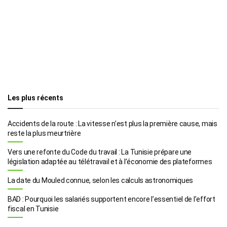
Les plus récents
Accidents de la route : La vitesse n’est plus la première cause, mais
reste la plus meurtrière
Vers une refonte du Code du travail : La Tunisie prépare une
législation adaptée au télétravail et à l’économie des plateformes
La date du Mouled connue, selon les calculs astronomiques
BAD : Pourquoi les salariés supportent encore l’essentiel de l’effort
fiscal en Tunisie