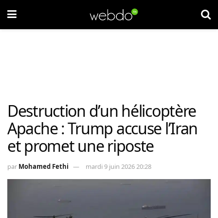
Destruction d’un hélicoptère
Apache : Trump accuse l’Iran
et promet une riposte
par
Mohamed Fethi
mardi 9 juin 2026 20:28