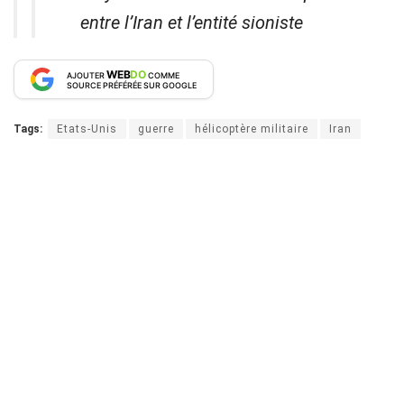
entre l’Iran et l’entité sioniste
WEB
DO
AJOUTER
COMME
SOURCE PRÉFÉRÉE SUR GOOGLE
Tags:
Etats-Unis
guerre
hélicoptère militaire
Iran