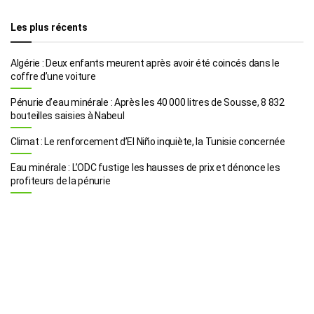
Les plus récents
Algérie : Deux enfants meurent après avoir été coincés dans le
coffre d’une voiture
Pénurie d’eau minérale : Après les 40 000 litres de Sousse, 8 832
bouteilles saisies à Nabeul
Climat : Le renforcement d’El Niño inquiète, la Tunisie concernée
Eau minérale : L’ODC fustige les hausses de prix et dénonce les
profiteurs de la pénurie