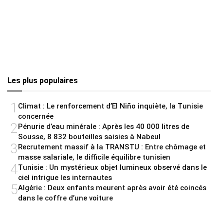
Les plus populaires
1
Climat : Le renforcement d’El Niño inquiète, la Tunisie
concernée
2
Pénurie d’eau minérale : Après les 40 000 litres de
Sousse, 8 832 bouteilles saisies à Nabeul
3
Recrutement massif à la TRANSTU : Entre chômage et
masse salariale, le difficile équilibre tunisien
4
Tunisie : Un mystérieux objet lumineux observé dans le
ciel intrigue les internautes
5
Algérie : Deux enfants meurent après avoir été coincés
dans le coffre d’une voiture