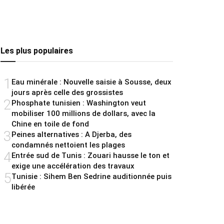
Les plus populaires
1
Eau minérale : Nouvelle saisie à Sousse, deux
jours après celle des grossistes
2
Phosphate tunisien : Washington veut
mobiliser 100 millions de dollars, avec la
Chine en toile de fond
3
Peines alternatives : A Djerba, des
condamnés nettoient les plages
4
Entrée sud de Tunis : Zouari hausse le ton et
exige une accélération des travaux
5
Tunisie : Sihem Ben Sedrine auditionnée puis
libérée