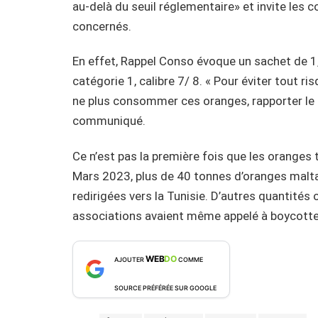
au-delà du seuil réglementaire» et invite le
concernés.
En effet, Rappel Conso évoque un sachet de 1,5
catégorie 1, calibre 7/ 8. « Pour éviter tout ri
ne plus consommer ces oranges, rapporter le pr
communiqué.
Ce n’est pas la première fois que les oranges
Mars 2023, plus de 40 tonnes d’oranges malta
redirigées vers la Tunisie. D’autres quantités
associations avaient même appelé à boycotter 
WEB
DO
AJOUTER
COMME
SOURCE PRÉFÉRÉE SUR GOOGLE