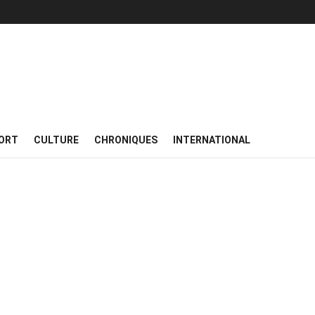
ORT
CULTURE
CHRONIQUES
INTERNATIONAL