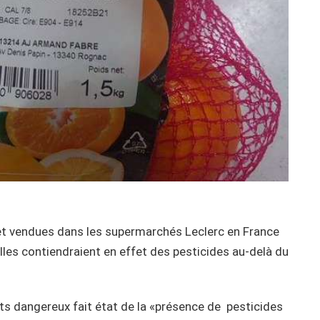
et vendues dans les supermarchés Leclerc en France
 elles contiendraient en effet des pesticides au-delà du
uits dangereux fait état de la «présence de pesticides