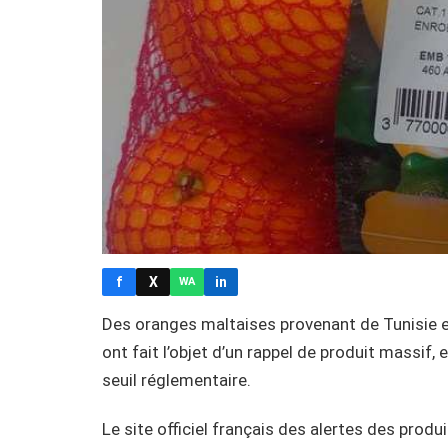
f
X
in
WA
Des oranges maltaises provenant de Tunisie 
ont fait l’objet d’un rappel de produit massif,
seuil réglementaire.
Le site officiel français des alertes des prod