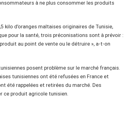
s consommateurs à ne plus consommer les produits
 kilo d’oranges maltaises originaires de Tunisie,
sque pour la santé, trois préconisations sont à prévoir :
oduit au point de vente ou le détruire », a-t-on
 tunisiennes posent problème sur le marché français.
ises tunisiennes ont été refusées en France et
 ont été rappelées et retirées du marché. Des
ce produit agricole tunisien.