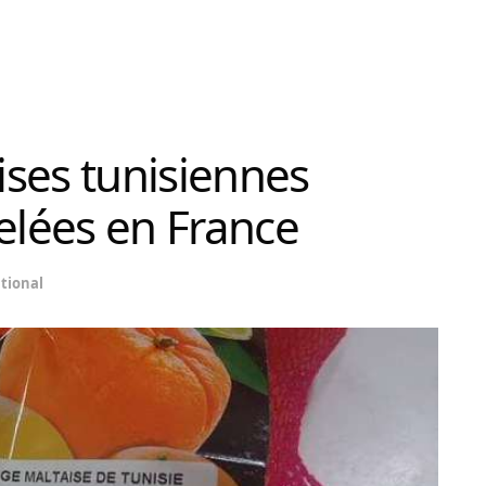
ses tunisiennes
lées en France
tional