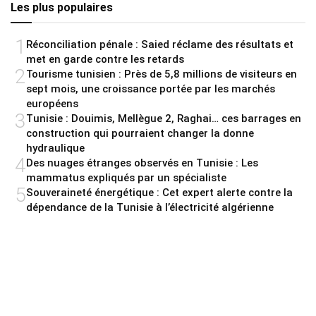
Les plus populaires
1
Réconciliation pénale : Saied réclame des résultats et
met en garde contre les retards
2
Tourisme tunisien : Près de 5,8 millions de visiteurs en
sept mois, une croissance portée par les marchés
européens
3
Tunisie : Douimis, Mellègue 2, Raghai… ces barrages en
construction qui pourraient changer la donne
hydraulique
4
Des nuages étranges observés en Tunisie : Les
mammatus expliqués par un spécialiste
5
Souveraineté énergétique : Cet expert alerte contre la
dépendance de la Tunisie à l’électricité algérienne