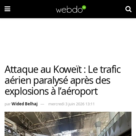
Attaque au Koweït : Le trafic
aérien paralysé après des
explosions à l’aéroport
par
Wided Belhaj
mercredi 3 juin 2026 13:11