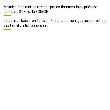
Moknine : Une maison ravagée par les flammes, la propriétaire
accuse la STEG et la SONEDE
Inflation en baisse en Tunisie : Pourquoi les ménages ne ressentent
pas l’amélioration annoncée ?