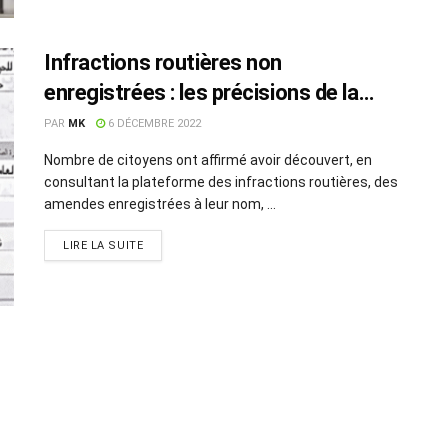
Infractions routières non
enregistrées : les précisions de la
sous-direction des radars
PAR
MK
6 DÉCEMBRE 2022
Nombre de citoyens ont affirmé avoir découvert, en
consultant la plateforme des infractions routières, des
amendes enregistrées à leur nom, ...
LIRE LA SUITE