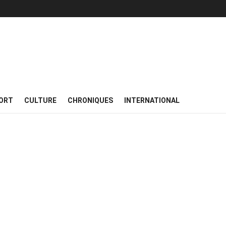
ORT
CULTURE
CHRONIQUES
INTERNATIONAL