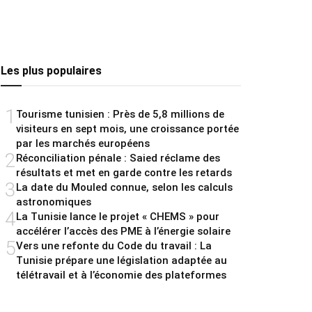
Les plus populaires
1
Tourisme tunisien : Près de 5,8 millions de
visiteurs en sept mois, une croissance portée
par les marchés européens
2
Réconciliation pénale : Saied réclame des
résultats et met en garde contre les retards
3
La date du Mouled connue, selon les calculs
astronomiques
4
La Tunisie lance le projet « CHEMS » pour
accélérer l’accès des PME à l’énergie solaire
5
Vers une refonte du Code du travail : La
Tunisie prépare une législation adaptée au
télétravail et à l’économie des plateformes