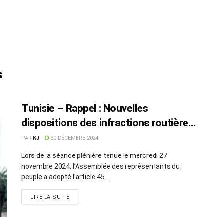
s
Tunisie – Rappel : Nouvelles
dispositions des infractions routières
en 2025
PAR
KJ
30 DÉCEMBRE 2024
Lors de la séance plénière tenue le mercredi 27
novembre 2024, l’Assemblée des représentants du
peuple a adopté l’article 45 ...
LIRE LA SUITE