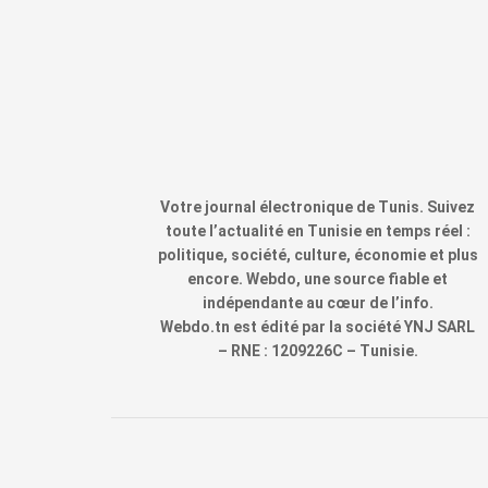
Votre journal électronique de Tunis. Suivez
toute l’actualité en Tunisie en temps réel :
politique, société, culture, économie et plus
encore. Webdo, une source fiable et
indépendante au cœur de l’info.
Webdo.tn est édité par la société YNJ SARL
– RNE : 1209226C – Tunisie.