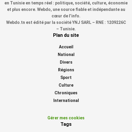
en Tunisie en temps réel : politique, société, culture, économie
et plus encore. Webdo, une source fiable et indépendante au
cœur de l’info.
Webdo.tn est édité par la société YNJ SARL – RNE : 1209226C
– Tunisie.
Plan du site
Accueil
National
Divers
Régions
Sport
Culture
Chroniques
International
Gérer mes cookies
Tags