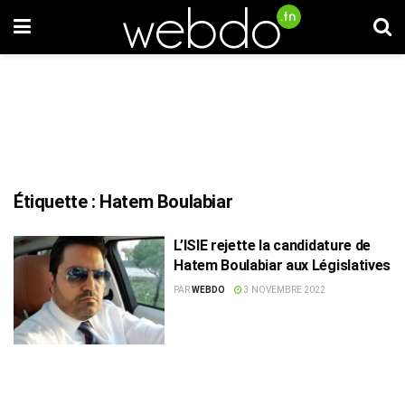
Étiquette :
Hatem Boulabiar
L’ISIE rejette la candidature de
Hatem Boulabiar aux Législatives
PAR
WEBDO
3 NOVEMBRE 2022