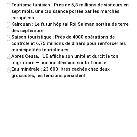
1
Tourisme tunisien : Près de 5,8 millions de visiteurs en
sept mois, une croissance portée par les marchés
européens
2
Kairouan : Le futur hôpital Roi Salman sortira de terre
dès septembre
3
Saison touristique : Près de 4000 opérations de
contrôle et 6,75 millions de dinars pour renforcer les
municipalités touristiques
4
Après Ceuta, l’UE affiche son unité et durcit le ton
migratoire — aucune décision sur la Tunisie
5
Eau minérale : 23 600 litres cachés chez deux
grossistes, les tensions persistent