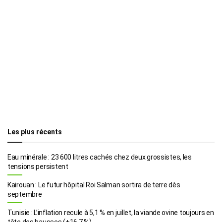
Les plus récents
Eau minérale : 23 600 litres cachés chez deux grossistes, les
tensions persistent
Kairouan : Le futur hôpital Roi Salman sortira de terre dès
septembre
Tunisie : L’inflation recule à 5,1 % en juillet, la viande ovine toujours en
tête des hausses (+16,7 %)