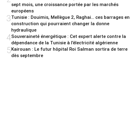
sept mois, une croissance portée par les marchés
européens
3
Tunisie : Douimis, Mellègue 2, Raghai… ces barrages en
construction qui pourraient changer la donne
hydraulique
4
Souveraineté énergétique : Cet expert alerte contre la
dépendance de la Tunisie à l’électricité algérienne
5
Kairouan : Le futur hôpital Roi Salman sortira de terre
dès septembre