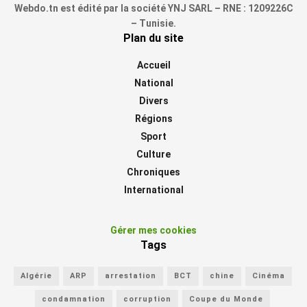
Webdo.tn est édité par la société YNJ SARL – RNE : 1209226C
– Tunisie.
Plan du site
Accueil
National
Divers
Régions
Sport
Culture
Chroniques
International
Gérer mes cookies
Tags
Algérie
ARP
arrestation
BCT
chine
Cinéma
condamnation
corruption
Coupe du Monde