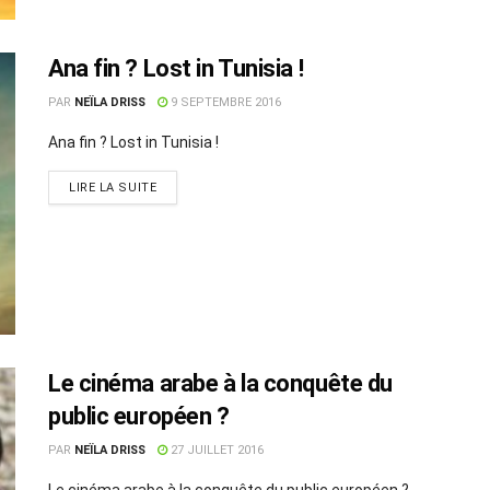
Ana fin ? Lost in Tunisia !
PAR
NEÏLA DRISS
9 SEPTEMBRE 2016
Ana fin ? Lost in Tunisia !
LIRE LA SUITE
Le cinéma arabe à la conquête du
public européen ?
PAR
NEÏLA DRISS
27 JUILLET 2016
Le cinéma arabe à la conquête du public européen ?