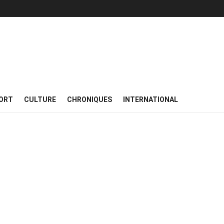
ORT
CULTURE
CHRONIQUES
INTERNATIONAL