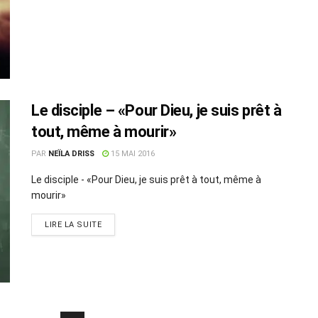
Le disciple – «Pour Dieu, je suis prêt à
tout, même à mourir»
PAR
NEÏLA DRISS
15 MAI 2016
Le disciple - «Pour Dieu, je suis prêt à tout, même à
mourir»
LIRE LA SUITE