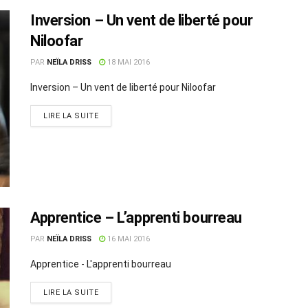
Inversion – Un vent de liberté pour
Niloofar
PAR
NEÏLA DRISS
18 MAI 2016
Inversion – Un vent de liberté pour Niloofar
LIRE LA SUITE
Apprentice – L’apprenti bourreau
PAR
NEÏLA DRISS
16 MAI 2016
Apprentice - L'apprenti bourreau
LIRE LA SUITE