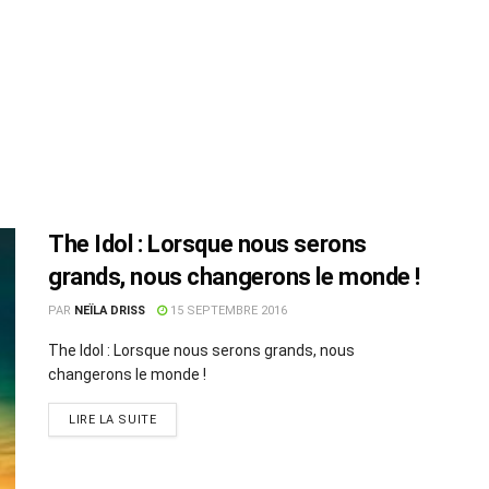
The Idol : Lorsque nous serons
grands, nous changerons le monde !
PAR
NEÏLA DRISS
15 SEPTEMBRE 2016
The Idol : Lorsque nous serons grands, nous
changerons le monde !
LIRE LA SUITE