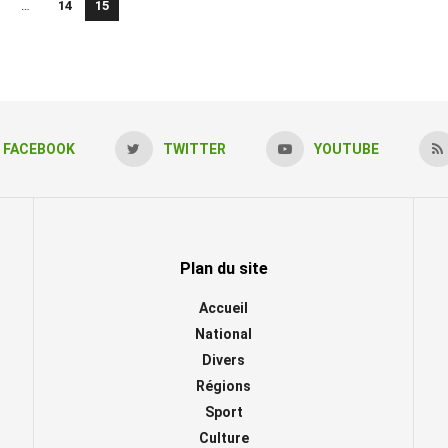
…
14
15
FACEBOOK
TWITTER
YOUTUBE
Plan du site
Accueil
National
Divers
Régions
Sport
Culture