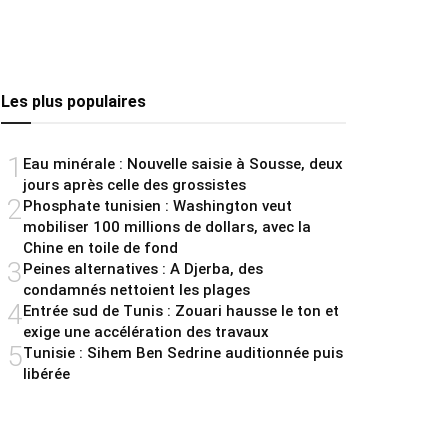
Les plus populaires
1
Eau minérale : Nouvelle saisie à Sousse, deux
jours après celle des grossistes
2
Phosphate tunisien : Washington veut
mobiliser 100 millions de dollars, avec la
Chine en toile de fond
3
Peines alternatives : A Djerba, des
condamnés nettoient les plages
4
Entrée sud de Tunis : Zouari hausse le ton et
exige une accélération des travaux
5
Tunisie : Sihem Ben Sedrine auditionnée puis
libérée