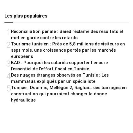
Les plus populaires
1
Réconciliation pénale : Saied réclame des résultats et
met en garde contre les retards
2
Tourisme tunisien : Près de 5,8 millions de visiteurs en
sept mois, une croissance portée par les marchés
européens
3
BAD : Pourquoi les salariés supportent encore
l’essentiel de l’effort fiscal en Tunisie
4
Des nuages étranges observés en Tunisie : Les
mammatus expliqués par un spécialiste
5
Tunisie : Douimis, Mellègue 2, Raghai… ces barrages en
construction qui pourraient changer la donne
hydraulique