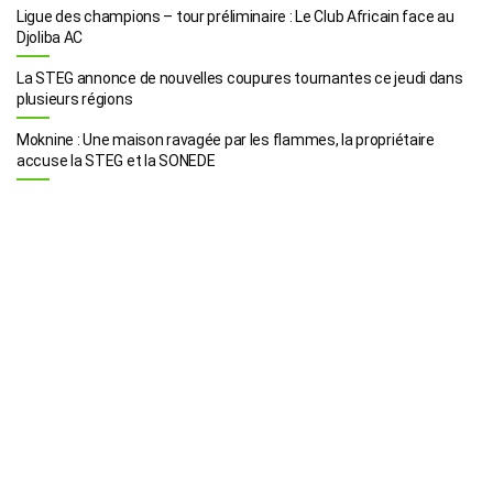
Ligue des champions – tour préliminaire : Le Club Africain face au
Djoliba AC
La STEG annonce de nouvelles coupures tournantes ce jeudi dans
plusieurs régions
Moknine : Une maison ravagée par les flammes, la propriétaire
accuse la STEG et la SONEDE