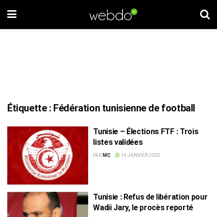
Étiquette :
Fédération tunisienne de football
Tunisie – Élections FTF : Trois
listes validées
PAR
MC
14 JANVIER 2025
Tunisie : Refus de libération pour
Wadii Jary, le procès reporté