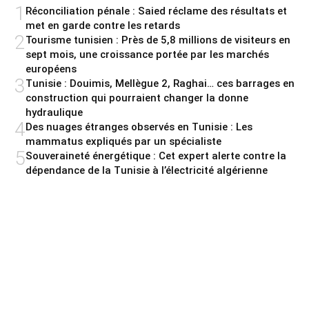
1
Réconciliation pénale : Saied réclame des résultats et
met en garde contre les retards
2
Tourisme tunisien : Près de 5,8 millions de visiteurs en
sept mois, une croissance portée par les marchés
européens
3
Tunisie : Douimis, Mellègue 2, Raghai… ces barrages en
construction qui pourraient changer la donne
hydraulique
4
Des nuages étranges observés en Tunisie : Les
mammatus expliqués par un spécialiste
5
Souveraineté énergétique : Cet expert alerte contre la
dépendance de la Tunisie à l’électricité algérienne