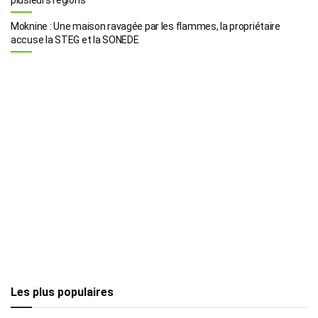
Moknine : Une maison ravagée par les flammes, la propriétaire
accuse la STEG et la SONEDE
Les plus populaires