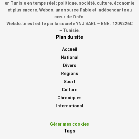
en Tunisie en temps réel : politique, société, culture, économie
et plus encore. Webdo, une source fiable et indépendante au
cœur de l’info.
Webdo.tn est édité par la société YNJ SARL – RNE : 1209226C
– Tunisie.
Plan du site
Accueil
National
Divers
Régions
Sport
Culture
Chroniques
International
Gérer mes cookies
Tags