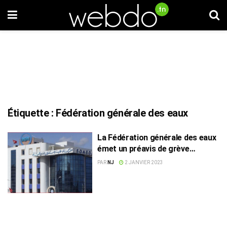
Étiquette :
Fédération générale des eaux
La Fédération générale des eaux
émet un préavis de grève
nationale
PAR
NJ
2 JANVIER 2023