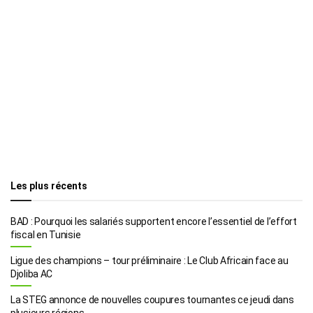
Les plus récents
BAD : Pourquoi les salariés supportent encore l’essentiel de l’effort
fiscal en Tunisie
Ligue des champions – tour préliminaire : Le Club Africain face au
Djoliba AC
La STEG annonce de nouvelles coupures tournantes ce jeudi dans
plusieurs régions