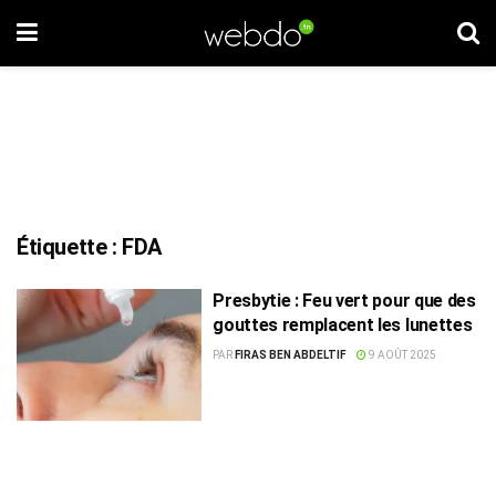
Étiquette :
FDA
Presbytie : Feu vert pour que des
gouttes remplacent les lunettes
PAR
FIRAS BEN ABDELTIF
9 AOÛT 2025