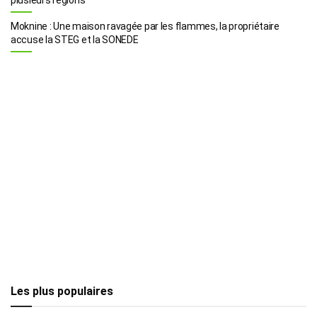
Moknine : Une maison ravagée par les flammes, la propriétaire
accuse la STEG et la SONEDE
Les plus populaires