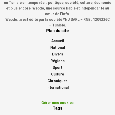
en Tunisie en temps réel : politique, société, culture, économie
et plus encore. Webdo, une source fiable et indépendante au
cœur de l’info.
Webdo.tn est édité par la société YNJ SARL – RNE : 1209226C
– Tunisie.
Plan du site
Accueil
National
Divers
Régions
Sport
Culture
Chroniques
International
Gérer mes cookies
Tags