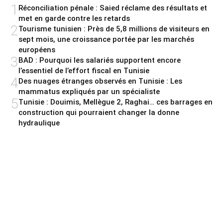
1
Réconciliation pénale : Saied réclame des résultats et
met en garde contre les retards
2
Tourisme tunisien : Près de 5,8 millions de visiteurs en
sept mois, une croissance portée par les marchés
européens
3
BAD : Pourquoi les salariés supportent encore
l’essentiel de l’effort fiscal en Tunisie
4
Des nuages étranges observés en Tunisie : Les
mammatus expliqués par un spécialiste
5
Tunisie : Douimis, Mellègue 2, Raghai… ces barrages en
construction qui pourraient changer la donne
hydraulique