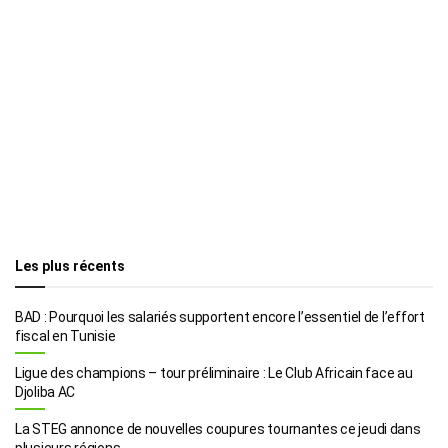
Les plus récents
BAD : Pourquoi les salariés supportent encore l’essentiel de l’effort
fiscal en Tunisie
Ligue des champions – tour préliminaire : Le Club Africain face au
Djoliba AC
La STEG annonce de nouvelles coupures tournantes ce jeudi dans
plusieurs régions