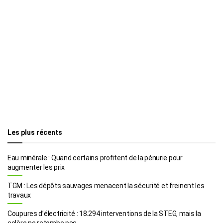
Les plus récents
Eau minérale : Quand certains profitent de la pénurie pour
augmenter les prix
TGM : Les dépôts sauvages menacent la sécurité et freinent les
travaux
Coupures d’électricité : 18.294 interventions de la STEG, mais la
colère ne retombe pas