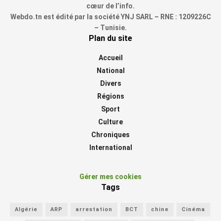
cœur de l’info.
Webdo.tn est édité par la société YNJ SARL – RNE : 1209226C
– Tunisie.
Plan du site
Accueil
National
Divers
Régions
Sport
Culture
Chroniques
International
Gérer mes cookies
Tags
Algérie
ARP
arrestation
BCT
chine
Cinéma