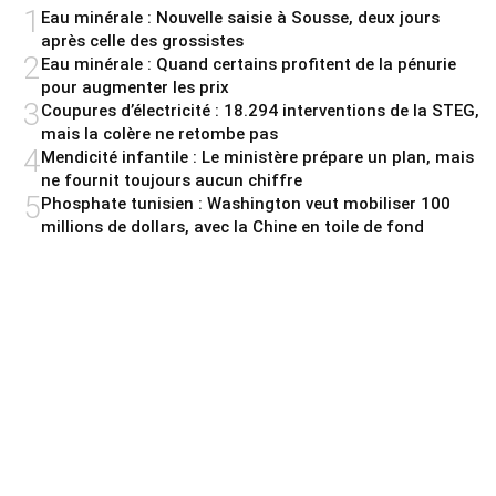
1
Eau minérale : Nouvelle saisie à Sousse, deux jours
après celle des grossistes
2
Eau minérale : Quand certains profitent de la pénurie
pour augmenter les prix
3
Coupures d’électricité : 18.294 interventions de la STEG,
mais la colère ne retombe pas
4
Mendicité infantile : Le ministère prépare un plan, mais
ne fournit toujours aucun chiffre
5
Phosphate tunisien : Washington veut mobiliser 100
millions de dollars, avec la Chine en toile de fond