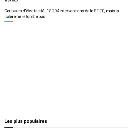
Coupures d’électricité : 18.294 interventions de la STEG, mais la
colère ne retombe pas
Les plus populaires