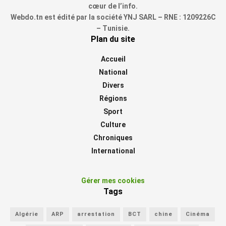
cœur de l’info.
Webdo.tn est édité par la société YNJ SARL – RNE : 1209226C
– Tunisie.
Plan du site
Accueil
National
Divers
Régions
Sport
Culture
Chroniques
International
Gérer mes cookies
Tags
Algérie
ARP
arrestation
BCT
chine
Cinéma