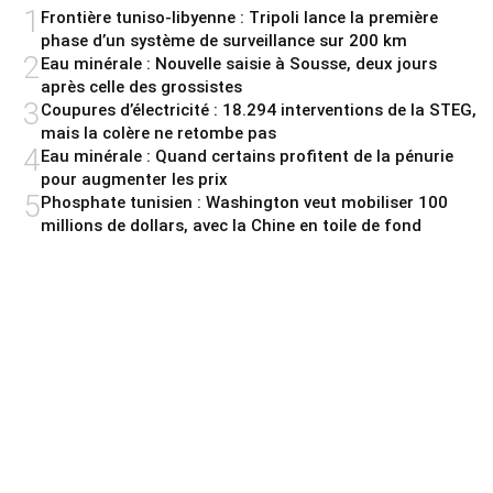
1
Frontière tuniso-libyenne : Tripoli lance la première
phase d’un système de surveillance sur 200 km
2
Eau minérale : Nouvelle saisie à Sousse, deux jours
après celle des grossistes
3
Coupures d’électricité : 18.294 interventions de la STEG,
mais la colère ne retombe pas
4
Eau minérale : Quand certains profitent de la pénurie
pour augmenter les prix
5
Phosphate tunisien : Washington veut mobiliser 100
millions de dollars, avec la Chine en toile de fond