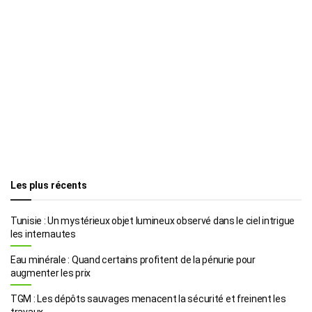
Les plus récents
Tunisie : Un mystérieux objet lumineux observé dans le ciel intrigue
les internautes
Eau minérale : Quand certains profitent de la pénurie pour
augmenter les prix
TGM : Les dépôts sauvages menacent la sécurité et freinent les
travaux