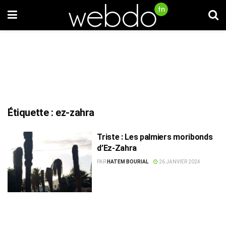
Étiquette :
ez-zahra
Triste : Les palmiers moribonds
d’Ez-Zahra
PAR
HATEM BOURIAL
26 JANVIER 2024