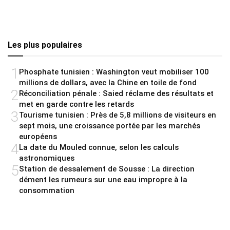
Les plus populaires
1
Phosphate tunisien : Washington veut mobiliser 100
millions de dollars, avec la Chine en toile de fond
2
Réconciliation pénale : Saied réclame des résultats et
met en garde contre les retards
3
Tourisme tunisien : Près de 5,8 millions de visiteurs en
sept mois, une croissance portée par les marchés
européens
4
La date du Mouled connue, selon les calculs
astronomiques
5
Station de dessalement de Sousse : La direction
dément les rumeurs sur une eau impropre à la
consommation