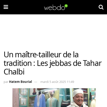
Un maître-tailleur de la
tradition : Les jebbas de Tahar
Chalbi
par
Hatem Bourial
mardi 5 août 2025 11:49