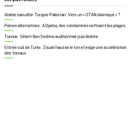
Arabie saoudite-Turquie-Pakistan : Vers un « OTAN islamique » ?
Peines alternatives : A Djerba, des condamnés nettoient les plages
Tunisie : Sihem Ben Sedrine auditionnée puis libérée
Entrée sud de Tunis : Zouari hausse le ton et exige une accélération
des travaux