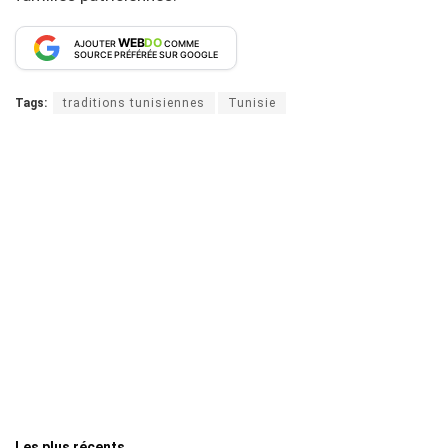
WEB
DO
AJOUTER
COMME
SOURCE PRÉFÉRÉE SUR GOOGLE
Tags:
traditions tunisiennes
Tunisie
Les plus récents