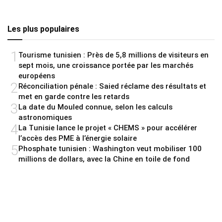
Les plus populaires
1
Tourisme tunisien : Près de 5,8 millions de visiteurs en
sept mois, une croissance portée par les marchés
européens
2
Réconciliation pénale : Saied réclame des résultats et
met en garde contre les retards
3
La date du Mouled connue, selon les calculs
astronomiques
4
La Tunisie lance le projet « CHEMS » pour accélérer
l’accès des PME à l’énergie solaire
5
Phosphate tunisien : Washington veut mobiliser 100
millions de dollars, avec la Chine en toile de fond