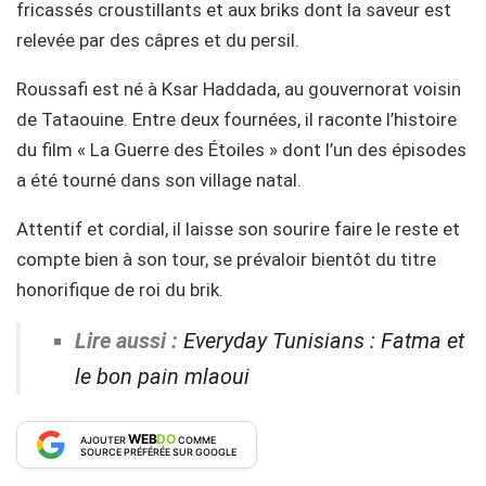
fricassés croustillants et aux briks dont la saveur est
relevée par des câpres et du persil.
Roussafi est né à Ksar Haddada, au gouvernorat voisin
de Tataouine. Entre deux fournées, il raconte l’histoire
du film « La Guerre des Étoiles » dont l’un des épisodes
a été tourné dans son village natal.
Attentif et cordial, il laisse son sourire faire le reste et
compte bien à son tour, se prévaloir bientôt du titre
honorifique de roi du brik.
Lire aussi :
Everyday Tunisians : Fatma et
le bon pain mlaoui
WEB
DO
AJOUTER
COMME
SOURCE PRÉFÉRÉE SUR GOOGLE