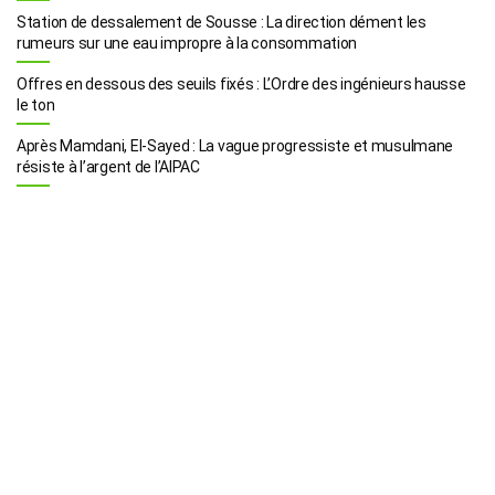
Station de dessalement de Sousse : La direction dément les
rumeurs sur une eau impropre à la consommation
Offres en dessous des seuils fixés : L’Ordre des ingénieurs hausse
le ton
Après Mamdani, El-Sayed : La vague progressiste et musulmane
résiste à l’argent de l’AIPAC