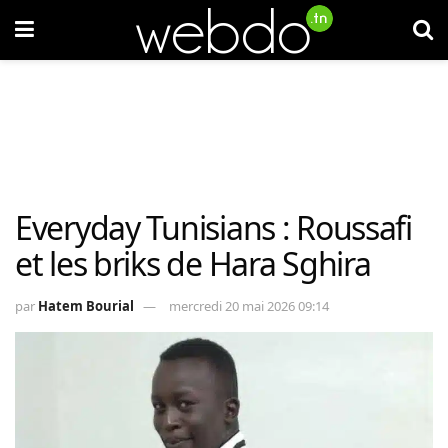
Everyday Tunisians : Roussafi
et les briks de Hara Sghira
par
Hatem Bourial
mercredi 20 mai 2026 09:14