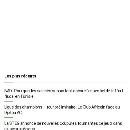
Les plus récents
BAD : Pourquoi les salariés supportent encore l’essentiel de l’effort
fiscal en Tunisie
Ligue des champions – tour préliminaire : Le Club Africain face au
Djoliba AC
La STEG annonce de nouvelles coupures tournantes ce jeudi dans
plusieurs régions