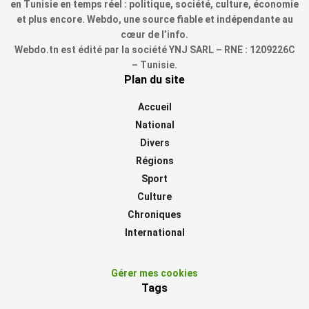
en Tunisie en temps réel : politique, société, culture, économie
et plus encore. Webdo, une source fiable et indépendante au
cœur de l’info.
Webdo.tn est édité par la société YNJ SARL – RNE : 1209226C
– Tunisie.
Plan du site
Accueil
National
Divers
Régions
Sport
Culture
Chroniques
International
Gérer mes cookies
Tags