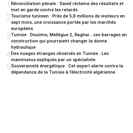
1
Réconciliation pénale : Saied réclame des résultats et
met en garde contre les retards
2
Tourisme tunisien : Près de 5,8 millions de visiteurs en
sept mois, une croissance portée par les marchés
européens
3
Tunisie : Douimis, Mellègue 2, Raghai… ces barrages en
construction qui pourraient changer la donne
hydraulique
4
Des nuages étranges observés en Tunisie : Les
mammatus expliqués par un spécialiste
5
Souveraineté énergétique : Cet expert alerte contre la
dépendance de la Tunisie à l’électricité algérienne