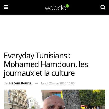
Everyday Tunisians :
Mohamed Hamdoun, les
journaux et la culture
par
Hatem Bourial
lundi 25 mai 2026 10:00