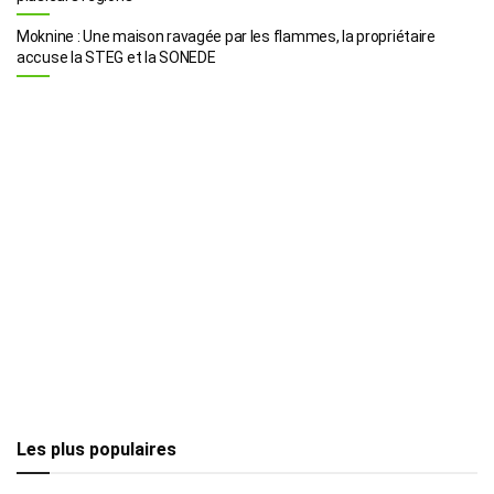
Moknine : Une maison ravagée par les flammes, la propriétaire
accuse la STEG et la SONEDE
Les plus populaires