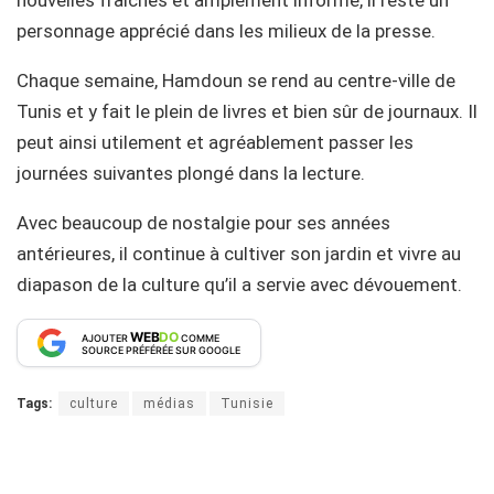
nouvelles fraîches et amplement informé, il reste un
personnage apprécié dans les milieux de la presse.
Chaque semaine, Hamdoun se rend au centre-ville de
Tunis et y fait le plein de livres et bien sûr de journaux. Il
peut ainsi utilement et agréablement passer les
journées suivantes plongé dans la lecture.
Avec beaucoup de nostalgie pour ses années
antérieures, il continue à cultiver son jardin et vivre au
diapason de la culture qu’il a servie avec dévouement.
WEB
DO
AJOUTER
COMME
SOURCE PRÉFÉRÉE SUR GOOGLE
Tags:
culture
médias
Tunisie