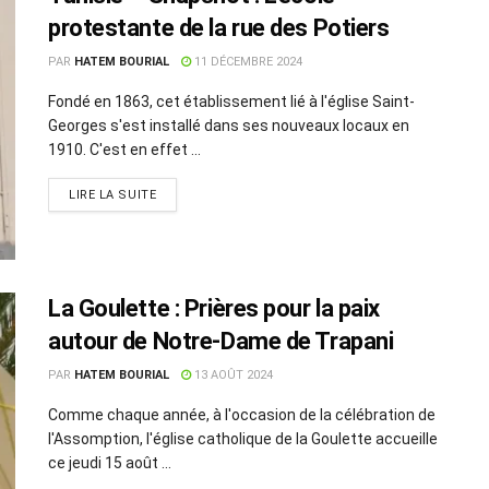
protestante de la rue des Potiers
PAR
HATEM BOURIAL
11 DÉCEMBRE 2024
Fondé en 1863, cet établissement lié à l'église Saint-
Georges s'est installé dans ses nouveaux locaux en
1910. C'est en effet ...
LIRE LA SUITE
La Goulette : Prières pour la paix
autour de Notre-Dame de Trapani
PAR
HATEM BOURIAL
13 AOÛT 2024
Comme chaque année, à l'occasion de la célébration de
l'Assomption, l'église catholique de la Goulette accueille
ce jeudi 15 août ...