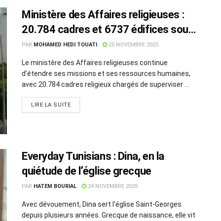
Ministère des Affaires religieuses :
20.784 cadres et 6737 édifices sous
supervision
PAR
MOHAMED HEDI TOUATI
25 NOVEMBRE 2025
Le ministère des Affaires religieuses continue
d’étendre ses missions et ses ressources humaines,
avec 20.784 cadres religieux chargés de superviser ...
LIRE LA SUITE
Everyday Tunisians : Dina, en la
quiétude de l’église grecque
PAR
HATEM BOURIAL
24 NOVEMBRE 2025
Avec dévouement, Dina sert l'église Saint-Georges
depuis plusieurs années. Grecque de naissance, elle vit