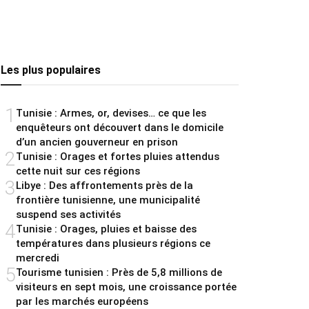
Les plus populaires
1
Tunisie : Armes, or, devises… ce que les
enquêteurs ont découvert dans le domicile
d’un ancien gouverneur en prison
2
Tunisie : Orages et fortes pluies attendus
cette nuit sur ces régions
3
Libye : Des affrontements près de la
frontière tunisienne, une municipalité
suspend ses activités
4
Tunisie : Orages, pluies et baisse des
températures dans plusieurs régions ce
mercredi
5
Tourisme tunisien : Près de 5,8 millions de
visiteurs en sept mois, une croissance portée
par les marchés européens