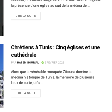
la présence d'une église au sud de la médina de ...
LIRE LA SUITE
Chrétiens à Tunis : Cinq églises et une
cathédrale
PAR
HATEM BOURIAL
2 FÉVRIER 2026
Alors que la vénérable mosquée Zitouna domine la
médina historique de Tunis, la mémoire de plusieurs
lieux de culte juifs ...
LIRE LA SUITE