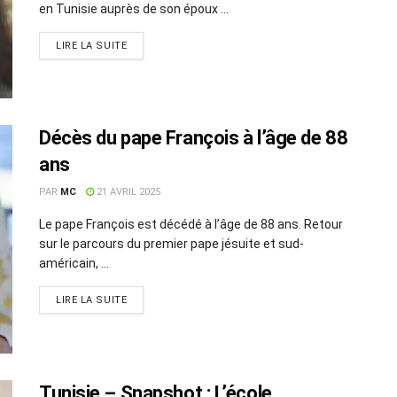
en Tunisie auprès de son époux ...
LIRE LA SUITE
Décès du pape François à l’âge de 88
ans
PAR
MC
21 AVRIL 2025
Le pape François est décédé à l’âge de 88 ans. Retour
sur le parcours du premier pape jésuite et sud-
américain, ...
LIRE LA SUITE
Tunisie – Snapshot : L’école