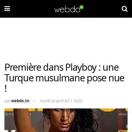
Première dans Playboy : une
Turque musulmane pose nue
!
par
webdo.tn
mardi 26 avril 2011 16:33