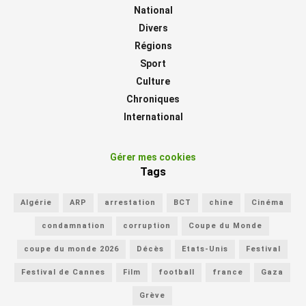
National
Divers
Régions
Sport
Culture
Chroniques
International
Gérer mes cookies
Tags
Algérie
ARP
arrestation
BCT
chine
Cinéma
condamnation
corruption
Coupe du Monde
coupe du monde 2026
Décès
Etats-Unis
Festival
Festival de Cannes
Film
football
france
Gaza
Grève