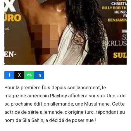
f
X
in
WA
Pour la première fois depuis son lancement, le
magazine américain Playboy affichera sur sa « Une » de
sa prochaine édition allemande, une Musulmane. Cette
actrice de série allemande, d’origine turc, répondant au
nom de Sila Sahin, a décidé de poser nue !