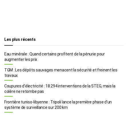
Les plus récents
Eau minérale : Quand certains profitent de la pénurie pour
augmenter les prix
TGM : Les dépôts sauvages menacent la sécurité et freinent les
travaux
Coupures d’électricité : 18.294 interventions de la STEG, mais la
colère ne retombe pas
Frontière tuniso-libyenne : Tripoli lance la première phase d’un
système de surveillance sur 200 km