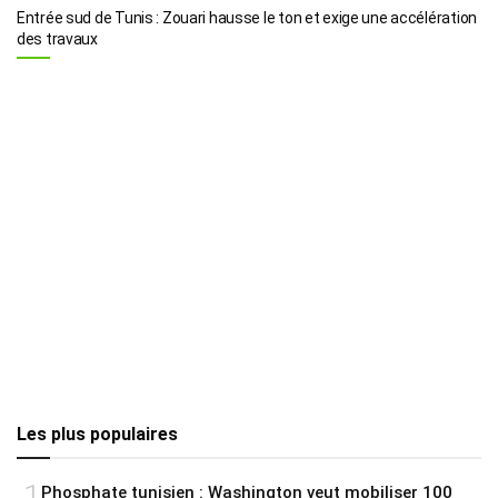
Entrée sud de Tunis : Zouari hausse le ton et exige une accélération
des travaux
Les plus populaires
1
Phosphate tunisien : Washington veut mobiliser 100