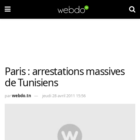
Paris : arrestations massives
de Tunisiens
par
webdo.tn
jeudi 28 avril 2011 15:56