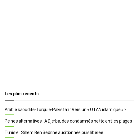
Les plus récents
Arabie saoudite-Turquie-Pakistan : Vers un « OTAN islamique » ?
Peines alternatives : A Djerba, des condamnés nettoient les plages
Tunisie : Sihem Ben Sedrine auditionnée puis libérée