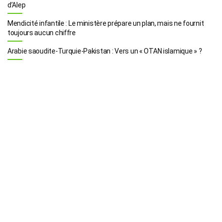
d’Alep
Mendicité infantile : Le ministère prépare un plan, mais ne fournit
toujours aucun chiffre
Arabie saoudite-Turquie-Pakistan : Vers un « OTAN islamique » ?