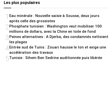
Les plus populaires
1
Eau minérale : Nouvelle saisie à Sousse, deux jours
après celle des grossistes
2
Phosphate tunisien : Washington veut mobiliser 100
millions de dollars, avec la Chine en toile de fond
3
Peines alternatives : A Djerba, des condamnés nettoient
les plages
4
Entrée sud de Tunis : Zouari hausse le ton et exige une
accélération des travaux
5
Tunisie : Sihem Ben Sedrine auditionnée puis libérée