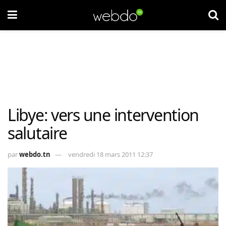
Libye: vers une intervention
salutaire
par
webdo.tn
vendredi 18 mars 2011 12:37