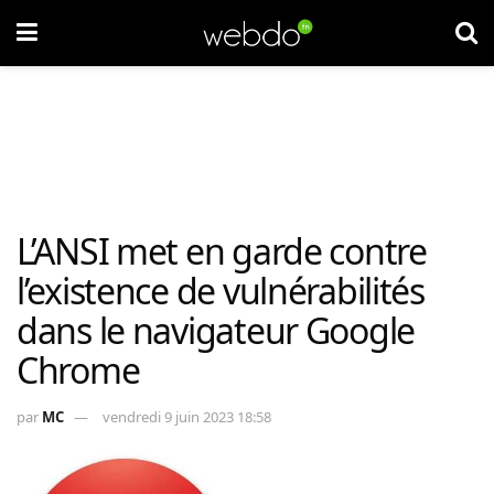
L’ANSI met en garde contre
l’existence de vulnérabilités
dans le navigateur Google
Chrome
par
MC
vendredi 9 juin 2023 18:58