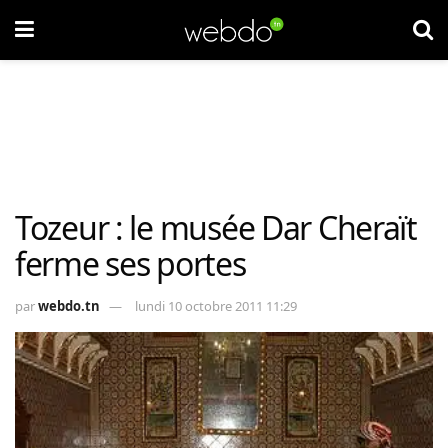
Tozeur : le musée Dar Cheraït
ferme ses portes
par
webdo.tn
lundi 10 octobre 2011 11:29