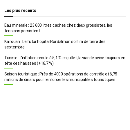
Les plus récents
Eau minérale : 23 600 litres cachés chez deux grossistes, les
tensions persistent
Kairouan : Le futur hôpital Roi Salman sortira de terre dès
septembre
Tunisie : L’inflation recule à 5,1 % en juillet, la viande ovine toujours en
tête des hausses (+16,7 %)
Saison touristique : Près de 4000 opérations de contrôle et 6,75
millions de dinars pour renforcer les municipalités touristiques