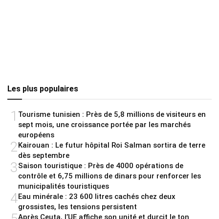
Les plus populaires
1
Tourisme tunisien : Près de 5,8 millions de visiteurs en
sept mois, une croissance portée par les marchés
européens
2
Kairouan : Le futur hôpital Roi Salman sortira de terre
dès septembre
3
Saison touristique : Près de 4000 opérations de
contrôle et 6,75 millions de dinars pour renforcer les
municipalités touristiques
4
Eau minérale : 23 600 litres cachés chez deux
grossistes, les tensions persistent
5
Après Ceuta, l’UE affiche son unité et durcit le ton