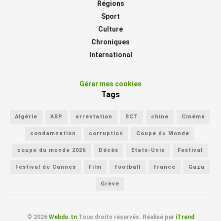
Régions
Sport
Culture
Chroniques
International
Gérer mes cookies
Tags
Algérie
ARP
arrestation
BCT
chine
Cinéma
condamnation
corruption
Coupe du Monde
coupe du monde 2026
Décès
Etats-Unis
Festival
Festival de Cannes
Film
football
france
Gaza
Grève
© 2026
Webdo.tn
Tous droits réservés. Réalisé par
iTrend