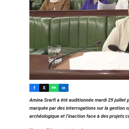
f
X
in
WA
Amina Srarfi a été auditionnée mardi 29 juillet 
marquée par des interrogations sur la gestion o
archéologique et l’inaction face à des projets cul