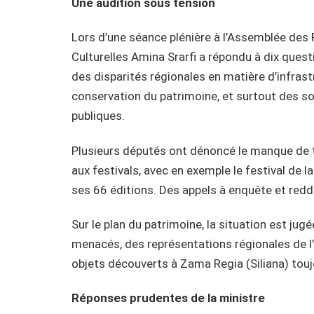
Une audition sous tension
Lors d’une séance plénière à l’Assemblée des 
Culturelles Amina Srarfi a répondu à dix ques
des disparités régionales en matière d’infrastr
conservation du patrimoine, et surtout des so
publiques.
Plusieurs députés ont dénoncé le manque de t
aux festivals, avec en exemple le festival de 
ses 66 éditions. Des appels à enquête et redd
Sur le plan du patrimoine, la situation est ju
menacés, des représentations régionales de l’I
objets découverts à Zama Regia (Siliana) touj
Réponses prudentes de la ministre