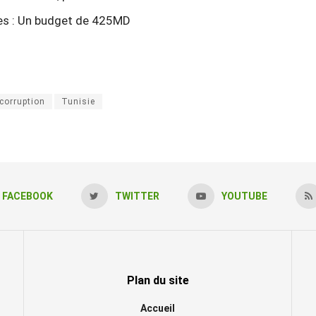
lles : Un budget de 425MD
corruption
Tunisie
FACEBOOK
TWITTER
YOUTUBE
Plan du site
Accueil