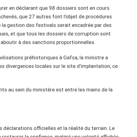
surer en déclarant que 98 dossiers sont en cours
chevés, que 27 autres font l’objet de procédures
 la gestion des festivals serait encadrée par des
ues, et que tous les dossiers de corruption sont
t aboutir à des sanctions proportionnelles.
ilisations préhistoriques à Gafsa, la ministre a
 divergences locales sur le site d’implantation, ce
ents au sein du ministère est entre les mains de la
déclarations officielles et la réalité du terrain. Le
 restaurer la confiance, malgré une volonté affichée