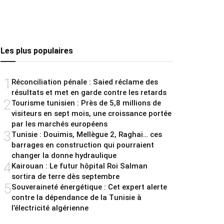
Les plus populaires
1
Réconciliation pénale : Saied réclame des
résultats et met en garde contre les retards
2
Tourisme tunisien : Près de 5,8 millions de
visiteurs en sept mois, une croissance portée
par les marchés européens
3
Tunisie : Douimis, Mellègue 2, Raghai… ces
barrages en construction qui pourraient
changer la donne hydraulique
4
Kairouan : Le futur hôpital Roi Salman
sortira de terre dès septembre
5
Souveraineté énergétique : Cet expert alerte
contre la dépendance de la Tunisie à
l’électricité algérienne