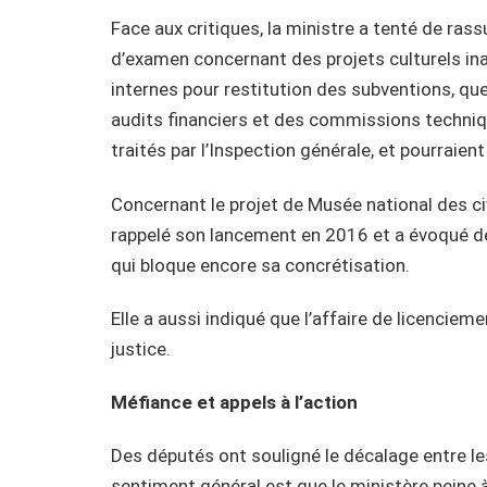
Face aux critiques, la ministre a tenté de ras
d’examen concernant des projets culturels ina
internes pour restitution des subventions, que
audits financiers et des commissions techniq
traités par l’Inspection générale, et pourraien
Concernant le projet de Musée national des civ
rappelé son lancement en 2016 et a évoqué des
qui bloque encore sa concrétisation.
Elle a aussi indiqué que l’affaire de licenciem
justice.
Méfiance et appels à l’action
Des députés ont souligné le décalage entre les 
sentiment général est que le ministère peine à