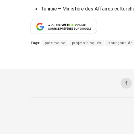
Tunisie – Ministère des Affaires culture
WEB
DO
AJOUTER
COMME
SOURCE PRÉFÉRÉE SUR GOOGLE
Tags:
patrimoine
projets bloqués
soupçons de 