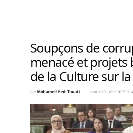
Soupçons de corru
menacé et projets 
de la Culture sur la 
par
Mohamed Hedi Touati
mardi 29 juillet 2025 20: