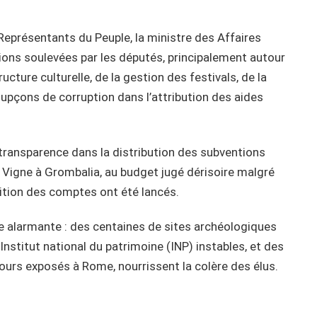
Représentants du Peuple, la ministre des Affaires
tions soulevées par les députés, principalement autour
ucture culturelle, de la gestion des festivals, de la
upçons de corruption dans l’attribution des aides
ransparence dans la distribution des subventions
la Vigne à Grombalia, au budget jugé dérisoire malgré
ition des comptes ont été lancés.
gée alarmante : des centaines de sites archéologiques
nstitut national du patrimoine (INP) instables, et des
ours exposés à Rome, nourrissent la colère des élus.