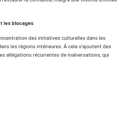
et les blocages
centration des initiatives culturelles dans les
ans les régions intérieures. À cela s’ajoutent des
des allégations récurrentes de malversations, qui