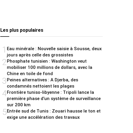
Les plus populaires
1
Eau minérale : Nouvelle saisie à Sousse, deux
jours après celle des grossistes
2
Phosphate tunisien : Washington veut
mobiliser 100 millions de dollars, avec la
Chine en toile de fond
3
Peines alternatives : A Djerba, des
condamnés nettoient les plages
4
Frontière tuniso-libyenne : Tripoli lance la
première phase d’un système de surveillance
sur 200 km
5
Entrée sud de Tunis : Zouari hausse le ton et
exige une accélération des travaux