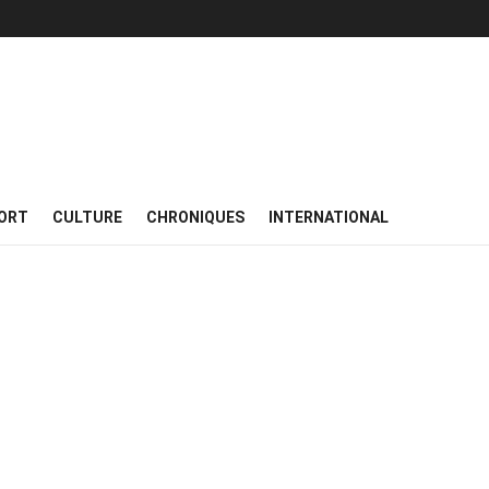
ORT
CULTURE
CHRONIQUES
INTERNATIONAL