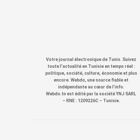
Votre journal électronique de Tunis. Suivez
toute l’actualité en Tunisie en temps réel :
politique, société, culture, économie et plus
encore. Webdo, une source fiable et
indépendante au cœur de l’info.
Webdo.tn est édité par la société YNJ SARL
– RNE : 1209226C – Tunisie.