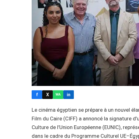
f
X
in
WA
Le cinéma égyptien se prépare à un nouvel éla
Film du Caire (CIFF) a annoncé la signature d’
Culture de l’Union Européenne (EUNIC), représen
dans le cadre du Programme Culturel UE–Égyp