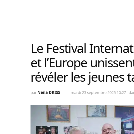
Le Festival Interna
et l’Europe unissen
révéler les jeunes 
par
Neïla DRISS
mardi 23 septembre 2025 10:27
da