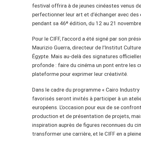
festival offrira à de jeunes cinéastes venus 
perfectionner leur art et d’échanger avec des 
pendant sa 46ᵉ édition, du 12 au 21 novembr
Pour le CIFF, l’accord a été signé par son prés
Maurizio Guerra, directeur de l’Institut Cultu
Égypte. Mais au-delà des signatures officielle
profonde : faire du cinéma un pont entre les c
plateforme pour exprimer leur créativité.
Dans le cadre du programme « Cairo Industry 
favorisés seront invités à participer à un atel
européens. L’occasion pour eux de se confronte
production et de présentation de projets, mais
inspiration auprès de figures reconnues du ci
transformer une carrière, et le CIFF en a plei