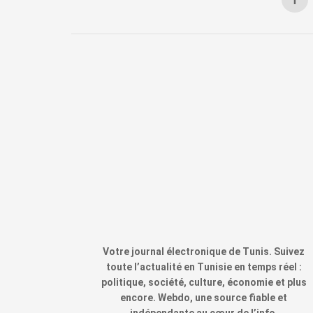
Votre journal électronique de Tunis. Suivez
toute l’actualité en Tunisie en temps réel :
politique, société, culture, économie et plus
encore. Webdo, une source fiable et
indépendante au cœur de l’info.