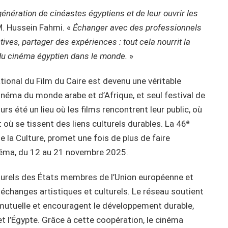
nération de cinéastes égyptiens et de leur ouvrir les
M. Hussein Fahmi. «
Échanger avec des professionnels
ves, partager des expériences : tout cela nourrit la
 du cinéma égyptien dans le monde.
»
ational du Film du Caire est devenu une véritable
cinéma du monde arabe et d’Afrique, et seul festival de
ours été un lieu où les films rencontrent leur public, où
où se tissent des liens culturels durables. La 46ᵉ
e la Culture, promet une fois de plus de faire
inéma, du 12 au 21 novembre 2025.
lturels des États membres de l’Union européenne et
 échanges artistiques et culturels. Le réseau soutient
mutuelle et encouragent le développement durable,
et l’Égypte. Grâce à cette coopération, le cinéma