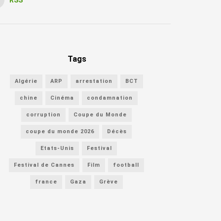
Tags
Algérie
ARP
arrestation
BCT
chine
Cinéma
condamnation
corruption
Coupe du Monde
coupe du monde 2026
Décès
Etats-Unis
Festival
Festival de Cannes
Film
football
france
Gaza
Grève