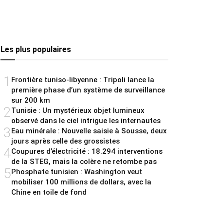
Les plus populaires
1
Frontière tuniso-libyenne : Tripoli lance la
première phase d’un système de surveillance
sur 200 km
2
Tunisie : Un mystérieux objet lumineux
observé dans le ciel intrigue les internautes
3
Eau minérale : Nouvelle saisie à Sousse, deux
jours après celle des grossistes
4
Coupures d’électricité : 18.294 interventions
de la STEG, mais la colère ne retombe pas
5
Phosphate tunisien : Washington veut
mobiliser 100 millions de dollars, avec la
Chine en toile de fond