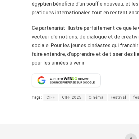
égyptien bénéficie d’un souffle nouveau, et le
pratiques internationales tout en restant ancré
Ce partenariat illustre parfaitement ce que l
vecteur d’émotions, de dialogue et de créati
sociale. Pour les jeunes cinéastes qui franchiro
faire entendre, d’apprendre et de tisser des li
pour les années à venir.
WEB
DO
AJOUTER
COMME
SOURCE PRÉFÉRÉE SUR GOOGLE
Tags:
CIFF
CIFF 2025
Cinéma
Festival
fe