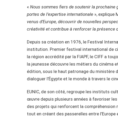
«
Nous sommes fiers de soutenir la prochaine gé
portes de l’expertise internationale
», explique 
venus d’Europe, découvrir de nouvelles perspecti
créativité et contribue à renforcer la présence
Depuis sa création en 1976, le Festival Intern
institution. Premier festival international de 
la région accrédité par la FIAPF, le CIFF a touj
la jeunesse découvre les métiers du cinéma et 
édition, sous le haut patronage du ministère d
dialoguer l’Égypte et le monde à travers le c
EUNIC, de son côté, regroupe les instituts cu
œuvre depuis plusieurs années à favoriser les
des projets qui renforcent la compréhension 
tout en créant des passerelles entre l’Europe 