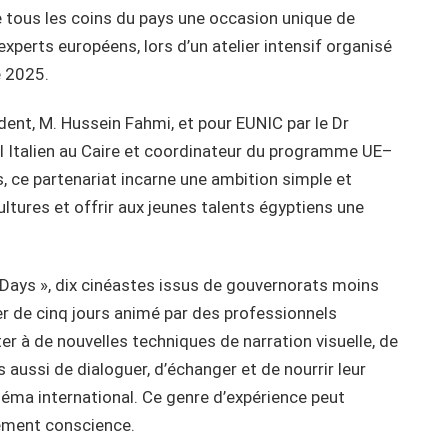
de tous les coins du pays une occasion unique de
experts européens, lors d’un atelier intensif organisé
e 2025.
ident, M. Hussein Fahmi, et pour EUNIC par le Dr
rel Italien au Caire et coordinateur du programme UE–
s, ce partenariat incarne une ambition simple et
ultures et offrir aux jeunes talents égyptiens une
Days », dix cinéastes issus de gouvernorats moins
ier de cinq jours animé par des professionnels
r à de nouvelles techniques de narration visuelle, de
 aussi de dialoguer, d’échanger et de nourrir leur
néma international. Ce genre d’expérience peut
nement conscience.