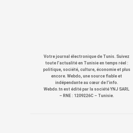
Votre journal électronique de Tunis. Suivez
toute l’actualité en Tunisie en temps réel :
politique, société, culture, économie et plus
encore. Webdo, une source fiable et
indépendante au cœur de l’info.
Webdo.tn est édité par la société YNJ SARL
– RNE : 1209226C – Tunisie.