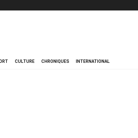
ORT
CULTURE
CHRONIQUES
INTERNATIONAL