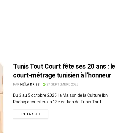
Tunis Tout Court fête ses 20 ans : le
court-métrage tunisien à l’honneur
PAR
NEÏLA DRISS
27 SEPTEMBRE 2025
Du 3 au 5 octobre 2025, la Maison de la Culture Ibn
Rachiq accueillera la 13e édition de Tunis Tout ...
LIRE LA SUITE