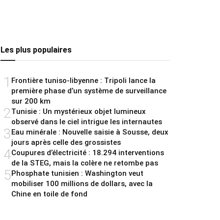
Les plus populaires
1
Frontière tuniso-libyenne : Tripoli lance la
première phase d’un système de surveillance
sur 200 km
2
Tunisie : Un mystérieux objet lumineux
observé dans le ciel intrigue les internautes
3
Eau minérale : Nouvelle saisie à Sousse, deux
jours après celle des grossistes
4
Coupures d’électricité : 18.294 interventions
de la STEG, mais la colère ne retombe pas
5
Phosphate tunisien : Washington veut
mobiliser 100 millions de dollars, avec la
Chine en toile de fond