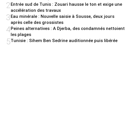
2
Entrée sud de Tunis : Zouari hausse le ton et exige une
accélération des travaux
3
Eau minérale : Nouvelle saisie à Sousse, deux jours
après celle des grossistes
4
Peines alternatives : A Djerba, des condamnés nettoient
les plages
5
Tunisie : Sihem Ben Sedrine auditionnée puis libérée