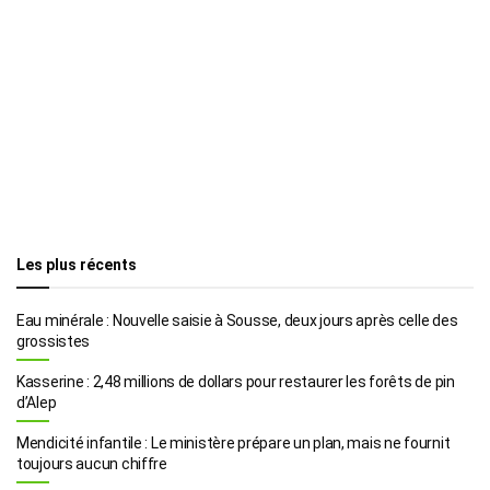
Les plus récents
Eau minérale : Nouvelle saisie à Sousse, deux jours après celle des
grossistes
Kasserine : 2,48 millions de dollars pour restaurer les forêts de pin
d’Alep
Mendicité infantile : Le ministère prépare un plan, mais ne fournit
toujours aucun chiffre