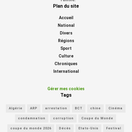
Plan du site
Accueil
National
Divers
Régions
Sport
Culture
Chroniques
International
Gérer mes cookies
Tags
Algérie
ARP
arrestation
BCT
chine
Cinéma
condamnation
corruption
Coupe du Monde
coupe du monde 2026
Décès
Etats-Unis
Festival