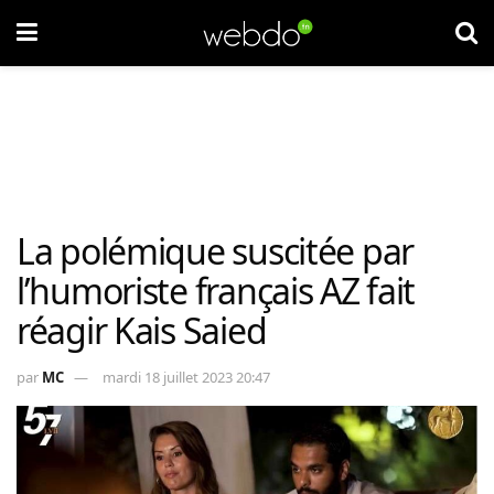
La polémique suscitée par
l’humoriste français AZ fait
réagir Kais Saied
par
MC
mardi 18 juillet 2023 20:47