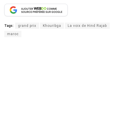
WEB
DO
AJOUTER
COMME
SOURCE PRÉFÉRÉE SUR GOOGLE
Tags:
grand prix
Khouribga
La voix de Hind Rajab
maroc