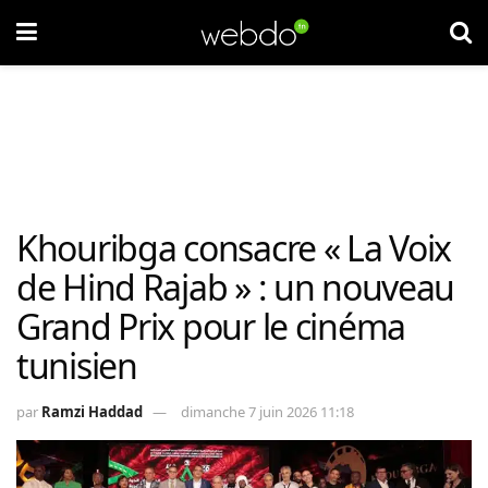
Khouribga consacre « La Voix
de Hind Rajab » : un nouveau
Grand Prix pour le cinéma
tunisien
par
Ramzi Haddad
dimanche 7 juin 2026 11:18