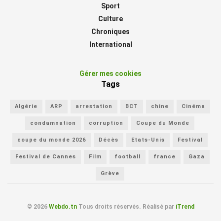
Sport
Culture
Chroniques
International
Gérer mes cookies
Tags
Algérie
ARP
arrestation
BCT
chine
Cinéma
condamnation
corruption
Coupe du Monde
coupe du monde 2026
Décès
Etats-Unis
Festival
Festival de Cannes
Film
football
france
Gaza
Grève
© 2026
Webdo.tn
Tous droits réservés. Réalisé par
iTrend