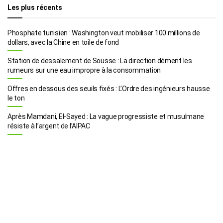
Les plus récents
Phosphate tunisien : Washington veut mobiliser 100 millions de
dollars, avec la Chine en toile de fond
Station de dessalement de Sousse : La direction dément les
rumeurs sur une eau impropre à la consommation
Offres en dessous des seuils fixés : L’Ordre des ingénieurs hausse
le ton
Après Mamdani, El-Sayed : La vague progressiste et musulmane
résiste à l’argent de l’AIPAC