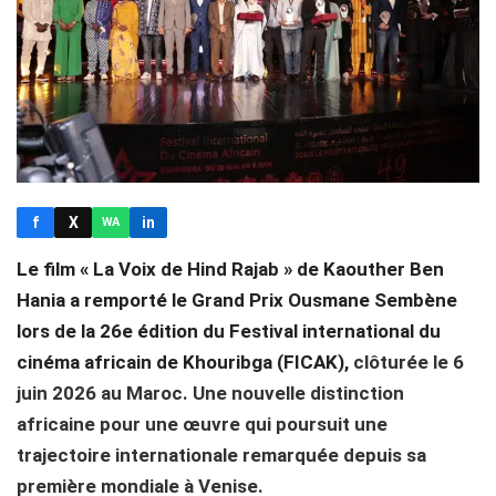
f
X
in
WA
Le film « La Voix de Hind Rajab » de Kaouther Ben
Hania a remporté le Grand Prix Ousmane Sembène
lors de la 26e édition du Festival international du
cinéma africain de Khouribga (FICAK),
clôturée le 6
juin 2026 au Maroc. Une nouvelle distinction
africaine pour une œuvre qui poursuit une
trajectoire internationale remarquée depuis sa
première mondiale à Venise.