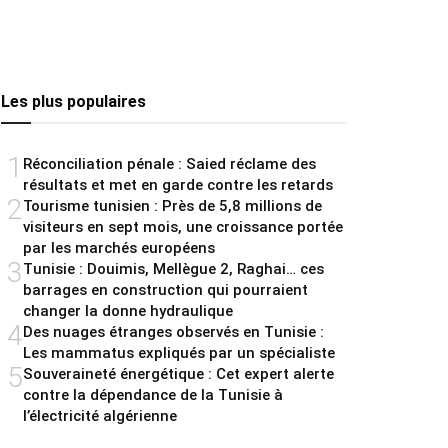
Les plus populaires
1
Réconciliation pénale : Saied réclame des
résultats et met en garde contre les retards
2
Tourisme tunisien : Près de 5,8 millions de
visiteurs en sept mois, une croissance portée
par les marchés européens
3
Tunisie : Douimis, Mellègue 2, Raghai… ces
barrages en construction qui pourraient
changer la donne hydraulique
4
Des nuages étranges observés en Tunisie :
Les mammatus expliqués par un spécialiste
5
Souveraineté énergétique : Cet expert alerte
contre la dépendance de la Tunisie à
l’électricité algérienne