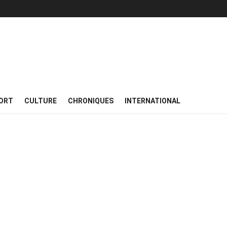
ORT
CULTURE
CHRONIQUES
INTERNATIONAL