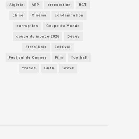
Algérie
ARP
arrestation
BCT
chine
Cinéma
condamnation
corruption
Coupe du Monde
coupe du monde 2026
Décès
Etats-Unis
Festival
Festival de Cannes
Film
football
france
Gaza
Grève