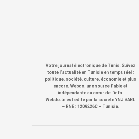
Votre journal électronique de Tunis. Suivez
toute l’actualité en Tunisie en temps réel :
politique, société, culture, économie et plus
encore. Webdo, une source fiable et
indépendante au cœur de l’info.
Webdo.tn est édité par la société YNJ SARL
– RNE : 1209226C – Tunisie.