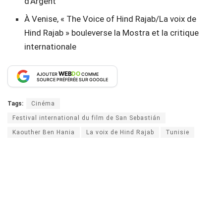
d’Argent
À Venise, « The Voice of Hind Rajab/La voix de
Hind Rajab » bouleverse la Mostra et la critique
internationale
WEB
DO
AJOUTER
COMME
SOURCE PRÉFÉRÉE SUR GOOGLE
Tags:
Cinéma
Festival international du film de San Sebastián
Kaouther Ben Hania
La voix de Hind Rajab
Tunisie