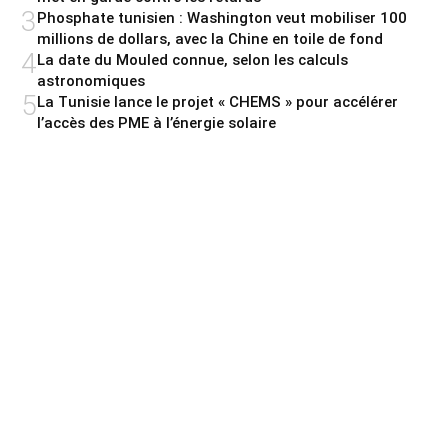
3
Phosphate tunisien : Washington veut mobiliser 100
millions de dollars, avec la Chine en toile de fond
4
La date du Mouled connue, selon les calculs
astronomiques
5
La Tunisie lance le projet « CHEMS » pour accélérer
l’accès des PME à l’énergie solaire