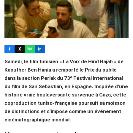
f
X
in
WA
Samedi, le film tunisien « La Voix de Hind Rajab » de
Kaouther Ben Hania a remporté le Prix du public
dans la section Perlak du 73ᵉ Festival international
du film de San Sebastián, en Espagne. Inspirée d’une
histoire vraie bouleversante survenue à Gaza, cette
coproduction tuniso-française poursuit sa moisson
de distinctions et s’impose comme un événement
cinématographique mondial.