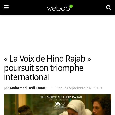
« La Voix de Hind Rajab »
poursuit son triomphe
international
par
Mohamed Hedi Touati
lundi 29 septembre 2025 10:33