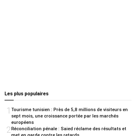
Les plus populaires
1
Tourisme tunisien : Près de 5,8 millions de visiteurs en
sept mois, une croissance portée par les marchés
européens
2
Réconciliation pénale : Saied réclame des résultats et
met en garde contre les retards