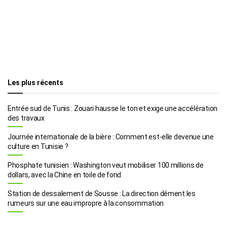
Les plus récents
Entrée sud de Tunis : Zouari hausse le ton et exige une accélération
des travaux
Journée internationale de la bière : Comment est-elle devenue une
culture en Tunisie ?
Phosphate tunisien : Washington veut mobiliser 100 millions de
dollars, avec la Chine en toile de fond
Station de dessalement de Sousse : La direction dément les
rumeurs sur une eau impropre à la consommation