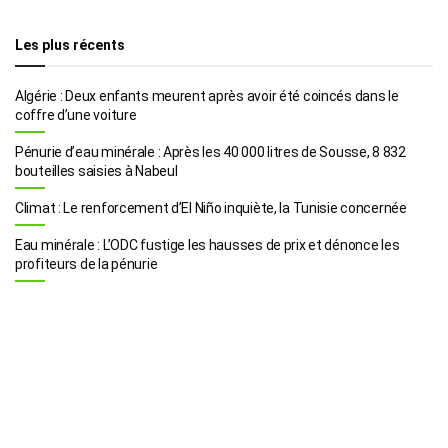
Les plus récents
Algérie : Deux enfants meurent après avoir été coincés dans le
coffre d’une voiture
Pénurie d’eau minérale : Après les 40 000 litres de Sousse, 8 832
bouteilles saisies à Nabeul
Climat : Le renforcement d’El Niño inquiète, la Tunisie concernée
Eau minérale : L’ODC fustige les hausses de prix et dénonce les
profiteurs de la pénurie