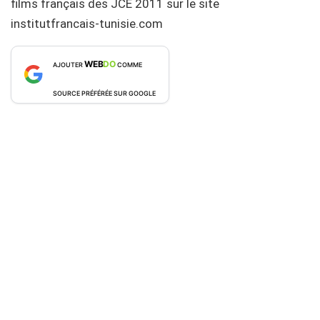
films français des JCE 2011 sur le site
institutfrancais-tunisie.com
WEB
DO
AJOUTER
COMME
SOURCE PRÉFÉRÉE SUR GOOGLE