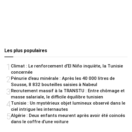
Les plus populaires
1
Climat : Le renforcement d’El Niño inquiète, la Tunisie
concernée
2
Pénurie d’eau minérale : Après les 40 000 litres de
Sousse, 8 832 bouteilles saisies à Nabeul
3
Recrutement massif à la TRANSTU : Entre chômage et
masse salariale, le difficile équilibre tunisien
4
Tunisie : Un mystérieux objet lumineux observé dans le
ciel intrigue les internautes
5
Algérie : Deux enfants meurent après avoir été coincés
dans le coffre d’une voiture