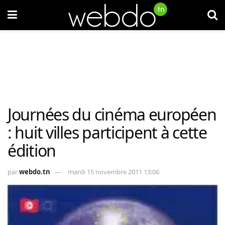
Journées du cinéma européen
: huit villes participent à cette
édition
par
webdo.tn
mardi 15 novembre 2011 13:06