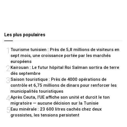
Les plus populaires
1
Tourisme tunisien : Près de 5,8 millions de visiteurs en
sept mois, une croissance portée par les marchés
européens
2
Kairouan : Le futur hôpital Roi Salman sortira de terre
dès septembre
3
Saison touristique : Près de 4000 opérations de
contrôle et 6,75 millions de dinars pour renforcer les
municipalités touristiques
4
Après Ceuta, l’UE affiche son unité et durcit le ton
migratoire — aucune décision sur la Tunisie
5
Eau minérale : 23 600 litres cachés chez deux
grossistes, les tensions persistent