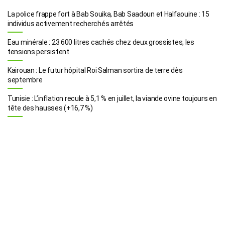
La police frappe fort à Bab Souika, Bab Saadoun et Halfaouine : 15
individus activement recherchés arrêtés
Eau minérale : 23 600 litres cachés chez deux grossistes, les
tensions persistent
Kairouan : Le futur hôpital Roi Salman sortira de terre dès
septembre
Tunisie : L’inflation recule à 5,1 % en juillet, la viande ovine toujours en
tête des hausses (+16,7 %)