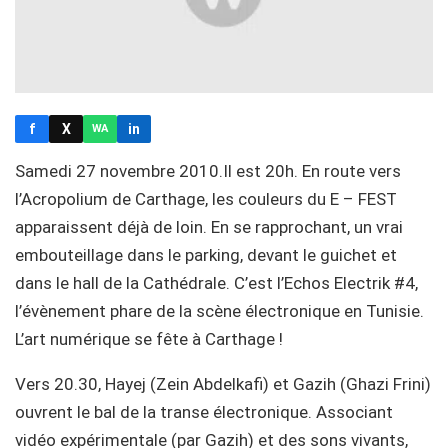
f
X
in
WA
Samedi 27 novembre 2010.Il est 20h. En route vers
l’Acropolium de Carthage, les couleurs du E – FEST
apparaissent déjà de loin. En se rapprochant, un vrai
embouteillage dans le parking, devant le guichet et
dans le hall de la Cathédrale. C’est l’Echos Electrik #4,
l’évènement phare de la scène électronique en Tunisie.
L’art numérique se fête à Carthage !
Vers 20.30, Hayej (Zein Abdelkafi) et Gazih (Ghazi Frini)
ouvrent le bal de la transe électronique. Associant
vidéo expérimentale (par Gazih) et des sons vivants,