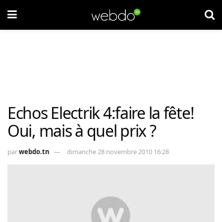
Echos Electrik 4:faire la fête!
Oui, mais à quel prix ?
par
webdo.tn
dimanche 28 novembre 2010 16:28