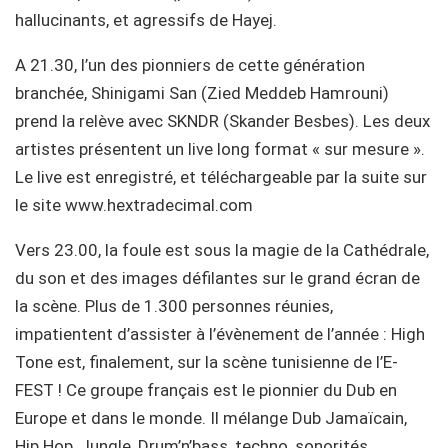
hallucinants, et agressifs de Hayej.
A 21.30, l’un des pionniers de cette génération
branchée, Shinigami San (Zied Meddeb Hamrouni)
prend la relève avec SKNDR (Skander Besbes). Les deux
artistes présentent un live long format « sur mesure ».
Le live est enregistré, et téléchargeable par la suite sur
le site www.hextradecimal.com
Vers 23.00, la foule est sous la magie de la Cathédrale,
du son et des images défilantes sur le grand écran de
la scène. Plus de 1.300 personnes réunies,
impatientent d’assister à l’évènement de l’année : High
Tone est, finalement, sur la scène tunisienne de l’E-
FEST ! Ce groupe français est le pionnier du Dub en
Europe et dans le monde. Il mélange Dub Jamaïcain,
Hip Hop, Jungle, Drum’n’bass, techno, sonorités