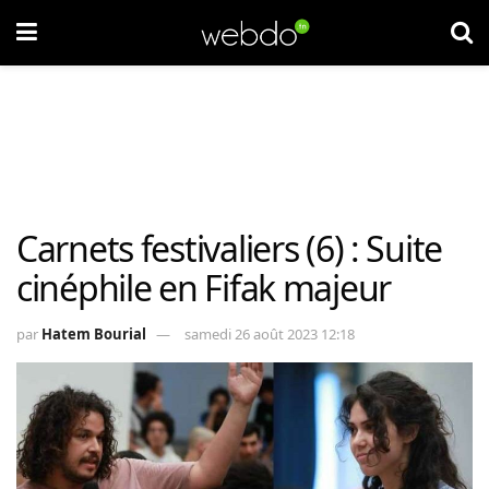
Carnets festivaliers (6) : Suite
cinéphile en Fifak majeur
par
Hatem Bourial
samedi 26 août 2023 12:18