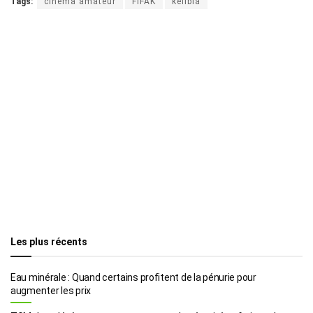
Tags:
cinéma amateur
FIFAK
kélibia
Les plus récents
Eau minérale : Quand certains profitent de la pénurie pour
augmenter les prix