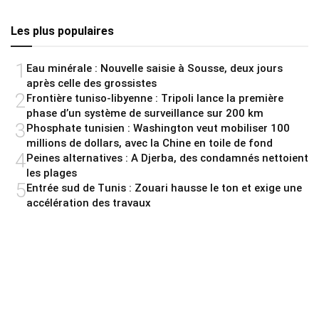
Les plus populaires
1
Eau minérale : Nouvelle saisie à Sousse, deux jours
après celle des grossistes
2
Frontière tuniso-libyenne : Tripoli lance la première
phase d’un système de surveillance sur 200 km
3
Phosphate tunisien : Washington veut mobiliser 100
millions de dollars, avec la Chine en toile de fond
4
Peines alternatives : A Djerba, des condamnés nettoient
les plages
5
Entrée sud de Tunis : Zouari hausse le ton et exige une
accélération des travaux