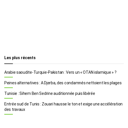
Les plus récents
Arabie saoudite-Turquie-Pakistan : Vers un « OTAN islamique » ?
Peines alternatives : A Djerba, des condamnés nettoient les plages
Tunisie : Sihem Ben Sedrine auditionnée puis libérée
Entrée sud de Tunis : Zouari hausse le ton et exige une accélération
des travaux