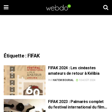
Étiquette :
FIFAK
FIFAK 2024 : Les cinéastes
amateurs de retour à Kélibia
PAR
HATEM BOURIAL
10 AOÛT 2024
FIFAK 2023 : Palmarès complet
du festival international du film