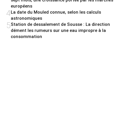
sept mois, une croissance portée par les marchés
européens
4
La date du Mouled connue, selon les calculs
astronomiques
5
Station de dessalement de Sousse : La direction
dément les rumeurs sur une eau impropre à la
consommation