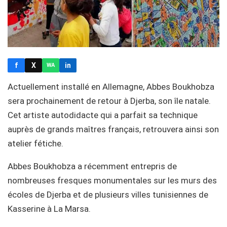
f
X
in
WA
Actuellement installé en Allemagne, Abbes Boukhobza
sera prochainement de retour à Djerba, son île natale.
Cet artiste autodidacte qui a parfait sa technique
auprès de grands maîtres français, retrouvera ainsi son
atelier fétiche.
Abbes Boukhobza a récemment entrepris de
nombreuses fresques monumentales sur les murs des
écoles de Djerba et de plusieurs villes tunisiennes de
Kasserine à La Marsa.