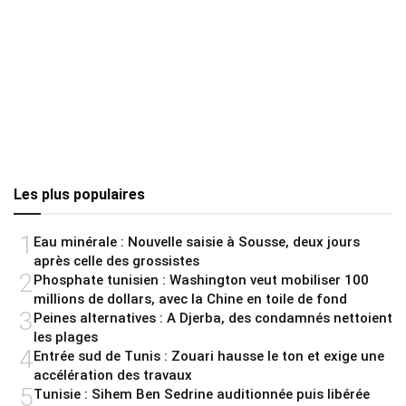
Les plus populaires
1
Eau minérale : Nouvelle saisie à Sousse, deux jours
après celle des grossistes
2
Phosphate tunisien : Washington veut mobiliser 100
millions de dollars, avec la Chine en toile de fond
3
Peines alternatives : A Djerba, des condamnés nettoient
les plages
4
Entrée sud de Tunis : Zouari hausse le ton et exige une
accélération des travaux
5
Tunisie : Sihem Ben Sedrine auditionnée puis libérée