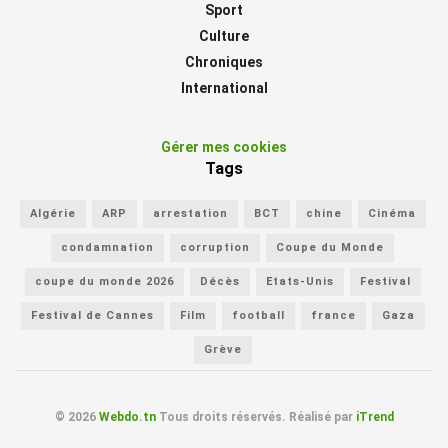
Sport
Culture
Chroniques
International
Gérer mes cookies
Tags
Algérie
ARP
arrestation
BCT
chine
Cinéma
condamnation
corruption
Coupe du Monde
coupe du monde 2026
Décès
Etats-Unis
Festival
Festival de Cannes
Film
football
france
Gaza
Grève
© 2026
Webdo.tn
Tous droits réservés. Réalisé par
iTrend