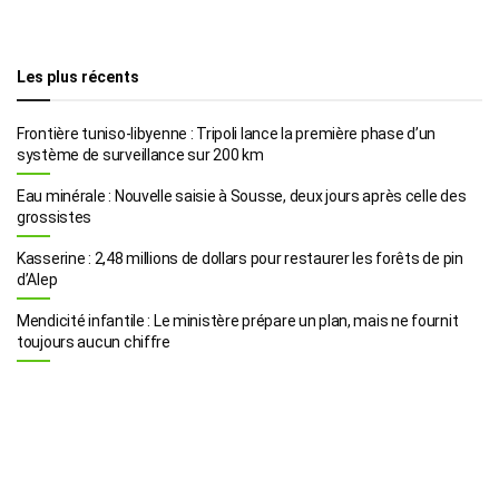
Les plus récents
Frontière tuniso-libyenne : Tripoli lance la première phase d’un
système de surveillance sur 200 km
Eau minérale : Nouvelle saisie à Sousse, deux jours après celle des
grossistes
Kasserine : 2,48 millions de dollars pour restaurer les forêts de pin
d’Alep
Mendicité infantile : Le ministère prépare un plan, mais ne fournit
toujours aucun chiffre