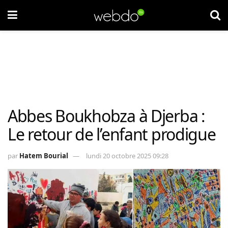
Abbes Boukhobza à Djerba :
Le retour de l’enfant prodigue
par
Hatem Bourial
lundi 20 octobre 2025 09:28