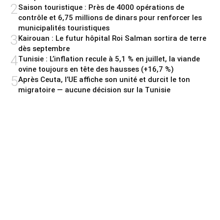
2
Saison touristique : Près de 4000 opérations de
contrôle et 6,75 millions de dinars pour renforcer les
municipalités touristiques
3
Kairouan : Le futur hôpital Roi Salman sortira de terre
dès septembre
4
Tunisie : L’inflation recule à 5,1 % en juillet, la viande
ovine toujours en tête des hausses (+16,7 %)
5
Après Ceuta, l’UE affiche son unité et durcit le ton
migratoire — aucune décision sur la Tunisie