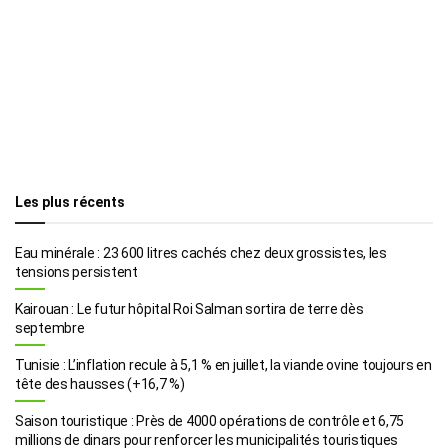
Les plus récents
Eau minérale : 23 600 litres cachés chez deux grossistes, les
tensions persistent
Kairouan : Le futur hôpital Roi Salman sortira de terre dès
septembre
Tunisie : L’inflation recule à 5,1 % en juillet, la viande ovine toujours en
tête des hausses (+16,7 %)
Saison touristique : Près de 4000 opérations de contrôle et 6,75
millions de dinars pour renforcer les municipalités touristiques