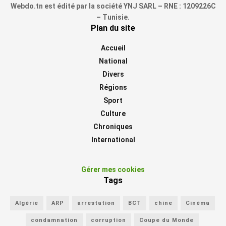
Webdo.tn est édité par la société YNJ SARL – RNE : 1209226C
– Tunisie.
Plan du site
Accueil
National
Divers
Régions
Sport
Culture
Chroniques
International
Gérer mes cookies
Tags
Algérie
ARP
arrestation
BCT
chine
Cinéma
condamnation
corruption
Coupe du Monde