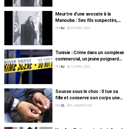
Meurtre d’une avocate à la
Manouba : Ses fils suspectés,
selon son neveux !
PAR
KJ
29 AVRIL 2025
Tunisie : Crime dans un complexe
commercial, un jeune poignardé
à mort
PAR
KJ
13 AVRIL 2025
Sousse sous le choc : Il tue sa
fille et conserve son corps une
année durant dans le
PAR
CL
9 JANVIER 2024
réfrigérateur !