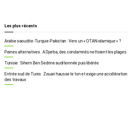
Les plus récents
Arabie saoudite-Turquie-Pakistan : Vers un « OTAN islamique » ?
Peines alternatives : A Djerba, des condamnés nettoient les plages
Tunisie : Sihem Ben Sedrine auditionnée puis libérée
Entrée sud de Tunis : Zouari hausse le ton et exige une accélération
des travaux