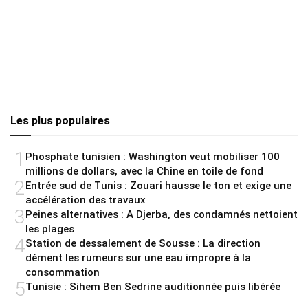
Les plus populaires
1
Phosphate tunisien : Washington veut mobiliser 100
millions de dollars, avec la Chine en toile de fond
2
Entrée sud de Tunis : Zouari hausse le ton et exige une
accélération des travaux
3
Peines alternatives : A Djerba, des condamnés nettoient
les plages
4
Station de dessalement de Sousse : La direction
dément les rumeurs sur une eau impropre à la
consommation
5
Tunisie : Sihem Ben Sedrine auditionnée puis libérée