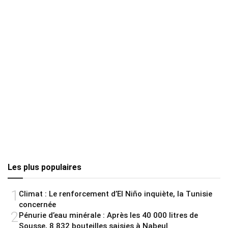
Les plus populaires
1
Climat : Le renforcement d’El Niño inquiète, la Tunisie
concernée
2
Pénurie d’eau minérale : Après les 40 000 litres de
Sousse, 8 832 bouteilles saisies à Nabeul