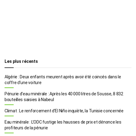
Les plus récents
Algérie : Deux enfants meurent après avoir été coincés dans le
coffre d’une voiture
Pénurie d’eau minérale : Après les 40 000 litres de Sousse, 8 832
bouteilles saisies à Nabeul
Climat : Le renforcement d’El Niño inquiète, la Tunisie concernée
Eau minérale : L’ODC fustige les hausses de prix et dénonce les
profiteurs de la pénurie