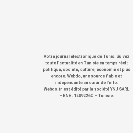
Votre journal électronique de Tunis. Suivez
toute l’actualité en Tunisie en temps réel :
politique, société, culture, économie et plus
encore. Webdo, une source fiable et
indépendante au cœur de l’info.
Webdo.tn est édité par la société YNJ SARL
– RNE : 1209226C – Tunisie.