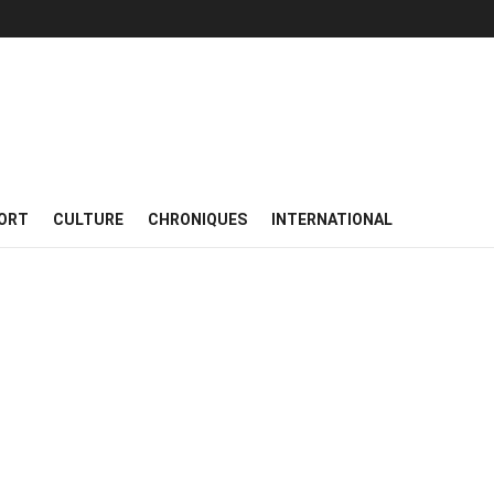
ORT
CULTURE
CHRONIQUES
INTERNATIONAL