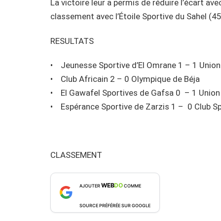
La victoire leur a permis de réduire l’écart ave
classement avec l’Étoile Sportive du Sahel (45
RESULTATS
• Jeunesse Sportive d’El Omrane 1 – 1 Union
• Club Africain 2 – 0 Olympique de Béja
• El Gawafel Sportives de Gafsa 0 – 1 Union
• Espérance Sportive de Zarzis 1 – 0 Club Sp
CLASSEMENT
WEB
DO
AJOUTER
COMME
SOURCE PRÉFÉRÉE SUR GOOGLE