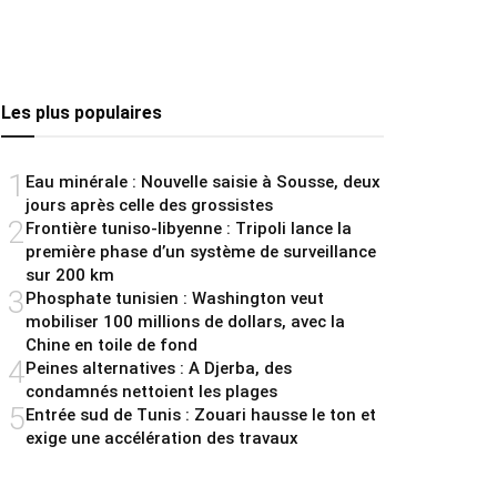
Les plus populaires
1
Eau minérale : Nouvelle saisie à Sousse, deux
jours après celle des grossistes
2
Frontière tuniso-libyenne : Tripoli lance la
première phase d’un système de surveillance
sur 200 km
3
Phosphate tunisien : Washington veut
mobiliser 100 millions de dollars, avec la
Chine en toile de fond
4
Peines alternatives : A Djerba, des
condamnés nettoient les plages
5
Entrée sud de Tunis : Zouari hausse le ton et
exige une accélération des travaux