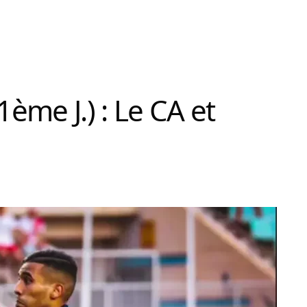
1ème J.) : Le CA et