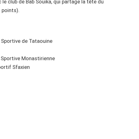
c le club de Bab Souika, qui partage la tête du
 points).
 Sportive de Tataouine
 Sportive Monastirienne
ortif Sfaxien