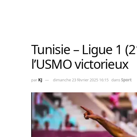
Tunisie – Ligue 1 (2
l’USMO victorieux
par
KJ
dimanche 23 février 2025 16:15
dans
Sport