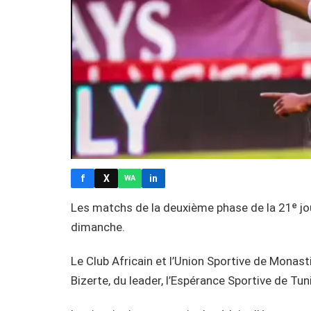
f
X
in
WA
Les matchs de la deuxième phase de la 21ᵉ jo
dimanche.
Le Club Africain et l’Union Sportive de Monastir
Bizerte, du leader, l’Espérance Sportive de Tun