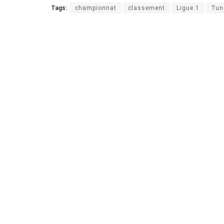
Tags:
championnat
classement
Ligue 1
Tun