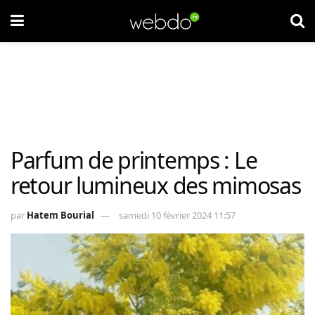
Parfum de printemps : Le
retour lumineux des mimosas
par
Hatem Bourial
samedi 10 février 2024 11:57