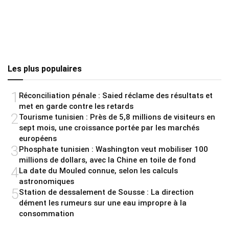
Les plus populaires
1
Réconciliation pénale : Saied réclame des résultats et
met en garde contre les retards
2
Tourisme tunisien : Près de 5,8 millions de visiteurs en
sept mois, une croissance portée par les marchés
européens
3
Phosphate tunisien : Washington veut mobiliser 100
millions de dollars, avec la Chine en toile de fond
4
La date du Mouled connue, selon les calculs
astronomiques
5
Station de dessalement de Sousse : La direction
dément les rumeurs sur une eau impropre à la
consommation