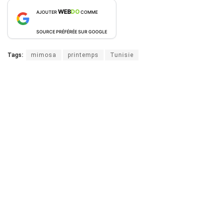
WEB
DO
AJOUTER
COMME
SOURCE PRÉFÉRÉE SUR GOOGLE
Tags:
mimosa
printemps
Tunisie