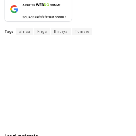
WEB
DO
AJOUTER
COMME
SOURCE PRÉFÉRÉE SUR GOOGLE
Tags:
africa
Friga
Ifriqiya
Tunisie
Les plus récents