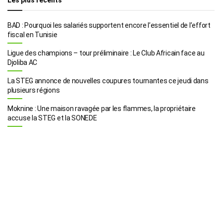
BAD : Pourquoi les salariés supportent encore l’essentiel de l’effort
fiscal en Tunisie
Ligue des champions – tour préliminaire : Le Club Africain face au
Djoliba AC
La STEG annonce de nouvelles coupures tournantes ce jeudi dans
plusieurs régions
Moknine : Une maison ravagée par les flammes, la propriétaire
accuse la STEG et la SONEDE