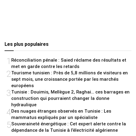
Les plus populaires
1
Réconciliation pénale : Saied réclame des résultats et
met en garde contre les retards
2
Tourisme tunisien : Près de 5,8 millions de visiteurs en
sept mois, une croissance portée par les marchés
européens
3
Tunisie : Douimis, Mellègue 2, Raghai… ces barrages en
construction qui pourraient changer la donne
hydraulique
4
Des nuages étranges observés en Tunisie : Les
mammatus expliqués par un spécialiste
5
Souveraineté énergétique : Cet expert alerte contre la
dépendance de la Tunisie à l’électricité algérienne