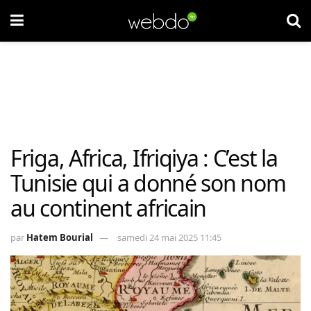
Friga, Africa, Ifriqiya : C’est la
Tunisie qui a donné son nom
au continent africain
par
Hatem Bourial
samedi 24 mai 2025 11:45