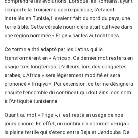
comprendre les évolutions. Lorsque les Romains, ayant
remporté la Troisième guerre punique, s’étaient
installés en Tunisie, il avaient fait du nord du pays, une
terre à blé. Cette céréale nourricière était cultivée dans
une région nommée « Friga » par les autochtones.
Ce terme a été adapté par les Latins qui le
transformèrent en « Africa ». Ce dernier mot restera en
usage très longtemps. D’ailleurs, lors des conquêtes
arabes, « Africa » sera légèrement modifié et sera
prononcé « Ifriqiya ». Par extension, ce terme désignera
ensuite l’ensemble du continent qui doit ainsi son nom
à l’Antiquité tunisienne.
Quant au mot « Friga », il est resté en usage de nos
jours encore. En effet, on continue à nommer « Friga »
la plaine fertile qui s’étend entre Beja et Jendouba. De