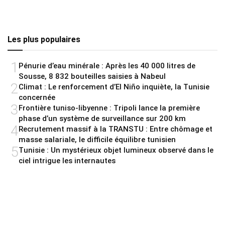
Les plus populaires
1
Pénurie d’eau minérale : Après les 40 000 litres de
Sousse, 8 832 bouteilles saisies à Nabeul
2
Climat : Le renforcement d’El Niño inquiète, la Tunisie
concernée
3
Frontière tuniso-libyenne : Tripoli lance la première
phase d’un système de surveillance sur 200 km
4
Recrutement massif à la TRANSTU : Entre chômage et
masse salariale, le difficile équilibre tunisien
5
Tunisie : Un mystérieux objet lumineux observé dans le
ciel intrigue les internautes