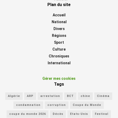
Plan du site
Accueil
National
Divers
Régions
Sport
Culture
Chroniques
International
Gérer mes cookies
Tags
Algérie
ARP
arrestation
BCT
chine
Cinéma
condamnation
corruption
Coupe du Monde
coupe du monde 2026
Décès
Etats-Unis
Festival