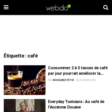
Étiquette :
café
Consommer 2 à 5 tasses de café
par jour pourrait améliorer la
santé cardiaque
PAR
MOHAMED FETHI
23 MARS 2026
Everyday Tunisians : Au café de
l’Ancienne Douane