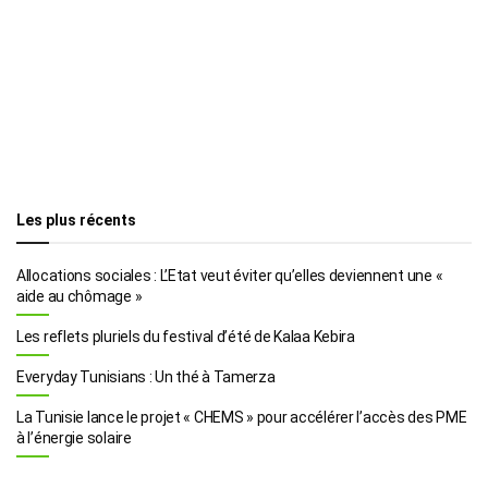
Les plus récents
Allocations sociales : L’Etat veut éviter qu’elles deviennent une «
aide au chômage »
Les reflets pluriels du festival d’été de Kalaa Kebira
Everyday Tunisians : Un thé à Tamerza
La Tunisie lance le projet « CHEMS » pour accélérer l’accès des PME
à l’énergie solaire