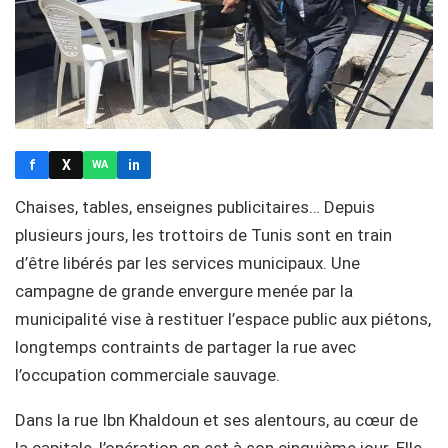
f
X
in
WA
Chaises, tables, enseignes publicitaires… Depuis
plusieurs jours, les trottoirs de Tunis sont en train
d’être libérés par les services municipaux. Une
campagne de grande envergure menée par la
municipalité vise à restituer l’espace public aux piétons,
longtemps contraints de partager la rue avec
l’occupation commerciale sauvage.
Dans la rue Ibn Khaldoun et ses alentours, au cœur de
la capitale, l’opération en est à son cinquième jour. Elle