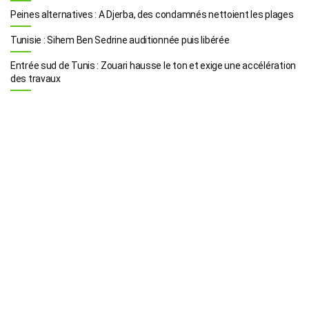
Peines alternatives : A Djerba, des condamnés nettoient les plages
Tunisie : Sihem Ben Sedrine auditionnée puis libérée
Entrée sud de Tunis : Zouari hausse le ton et exige une accélération
des travaux