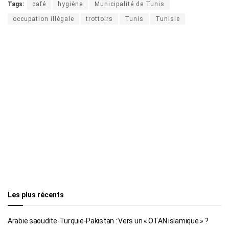
Tags:
café
hygiène
Municipalité de Tunis
occupation illégale
trottoirs
Tunis
Tunisie
Les plus récents
Arabie saoudite-Turquie-Pakistan : Vers un « OTAN islamique » ?