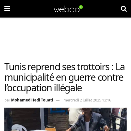
Tunis reprend ses trottoirs : La
municipalité en guerre contre
l’occupation illégale
par
Mohamed Hedi Touati
mercredi 2 juillet 2025 13:16