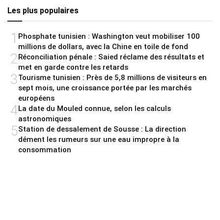
Les plus populaires
1
Phosphate tunisien : Washington veut mobiliser 100
millions de dollars, avec la Chine en toile de fond
2
Réconciliation pénale : Saied réclame des résultats et
met en garde contre les retards
3
Tourisme tunisien : Près de 5,8 millions de visiteurs en
sept mois, une croissance portée par les marchés
européens
4
La date du Mouled connue, selon les calculs
astronomiques
5
Station de dessalement de Sousse : La direction
dément les rumeurs sur une eau impropre à la
consommation