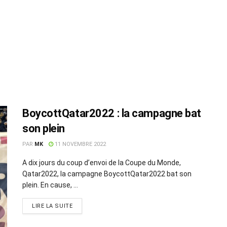
BoycottQatar2022 : la campagne bat
son plein
PAR
MK
11 NOVEMBRE 2022
A dix jours du coup d’envoi de la Coupe du Monde,
Qatar2022, la campagne BoycottQatar2022 bat son
plein. En cause, ...
LIRE LA SUITE