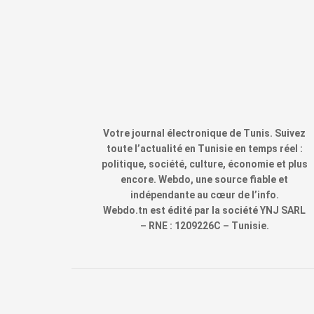
Votre journal électronique de Tunis. Suivez
toute l’actualité en Tunisie en temps réel :
politique, société, culture, économie et plus
encore. Webdo, une source fiable et
indépendante au cœur de l’info.
Webdo.tn est édité par la société YNJ SARL
– RNE : 1209226C – Tunisie.