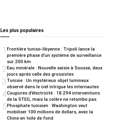
Les plus populaires
1
Frontière tuniso-libyenne : Tripoli lance la
première phase d’un système de surveillance
sur 200 km
2
Eau minérale : Nouvelle saisie à Sousse, deux
jours après celle des grossistes
3
Tunisie : Un mystérieux objet lumineux
observé dans le ciel intrigue les internautes
4
Coupures d’électricité : 18.294 interventions
de la STEG, mais la colère ne retombe pas
5
Phosphate tunisien : Washington veut
mobiliser 100 millions de dollars, avec la
Chine en toile de fond