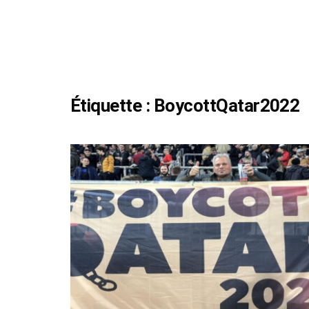
Étiquette :
BoycottQatar2022