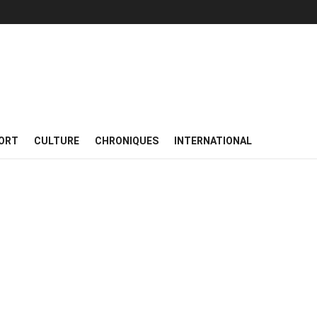
ORT
CULTURE
CHRONIQUES
INTERNATIONAL