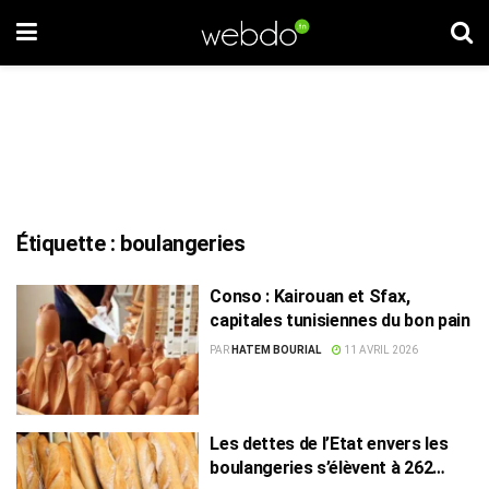
Étiquette :
boulangeries
Conso : Kairouan et Sfax,
capitales tunisiennes du bon pain
PAR
HATEM BOURIAL
11 AVRIL 2026
Les dettes de l’Etat envers les
boulangeries s’élèvent à 262