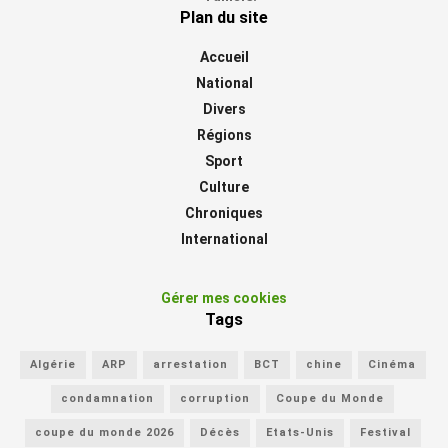
Plan du site
Accueil
National
Divers
Régions
Sport
Culture
Chroniques
International
Gérer mes cookies
Tags
Algérie
ARP
arrestation
BCT
chine
Cinéma
condamnation
corruption
Coupe du Monde
coupe du monde 2026
Décès
Etats-Unis
Festival