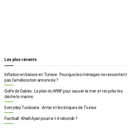
Les plus récents
Inflation en baisse en Tunisie : Pourquoi les ménages ne ressentent
pas l’amélioration annoncée ?
Golfe de Gabès : Le plan du WWF pour sauver la mer et recycler les
déchets marins
Everyday Tunisians : Antar et les briques de Tozeur
Football : Khalil Ayari pourra-t-il rebondir ?