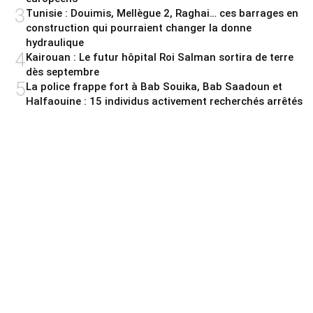
3
Tunisie : Douimis, Mellègue 2, Raghai… ces barrages en
construction qui pourraient changer la donne
hydraulique
4
Kairouan : Le futur hôpital Roi Salman sortira de terre
dès septembre
5
La police frappe fort à Bab Souika, Bab Saadoun et
Halfaouine : 15 individus activement recherchés arrêtés