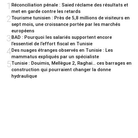
1
Réconciliation pénale : Saied réclame des résultats et
met en garde contre les retards
2
Tourisme tunisien : Près de 5,8 millions de visiteurs en
sept mois, une croissance portée par les marchés
européens
3
BAD : Pourquoi les salariés supportent encore
l’essentiel de l’effort fiscal en Tunisie
4
Des nuages étranges observés en Tunisie : Les
mammatus expliqués par un spécialiste
5
Tunisie : Douimis, Mellègue 2, Raghai… ces barrages en
construction qui pourraient changer la donne
hydraulique