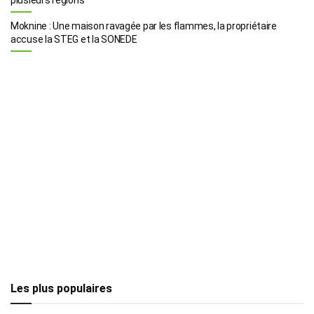
Moknine : Une maison ravagée par les flammes, la propriétaire
accuse la STEG et la SONEDE
Les plus populaires