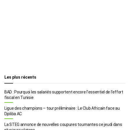
Les plus récents
BAD : Pourquoi les salariés supportent encore l’essentiel de l’effort
fiscal en Tunisie
Ligue des champions – tour préliminaire : Le Club Africain face au
Djoliba AC
La STEG annonce de nouvelles coupures tournantes ce jeudi dans
plusieurs régions