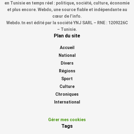
en Tunisie en temps réel : politique, société, culture, économie
et plus encore. Webdo, une source fiable et indépendante au
cœur de l’info.
Webdo.tn est édité par la société YNJ SARL – RNE : 1209226C
– Tunisie.
Plan du site
Accueil
National
Divers
Régions
Sport
Culture
Chroniques
International
Gérer mes cookies
Tags