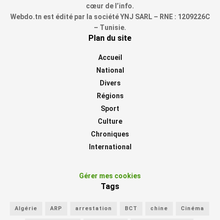
cœur de l’info.
Webdo.tn est édité par la société YNJ SARL – RNE : 1209226C
– Tunisie.
Plan du site
Accueil
National
Divers
Régions
Sport
Culture
Chroniques
International
Gérer mes cookies
Tags
Algérie
ARP
arrestation
BCT
chine
Cinéma