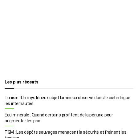
Les plus récents
Tunisie : Un mystérieux objet lumineux observé dans le ciel intrigue
les internautes
Eau minérale : Quand certains profitent de la pénurie pour
augmenter les prix
TGM : Les dépôts sauvages menacent la sécurité et freinent les
travaux