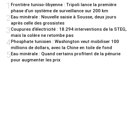
1
Frontière tuniso-libyenne : Tripoli lance la première
phase d’un système de surveillance sur 200 km
2
Eau minérale : Nouvelle saisie à Sousse, deux jours
après celle des grossistes
3
Coupures d’électricité : 18.294 interventions de la STEG,
mais la colère ne retombe pas
4
Phosphate tunisien : Washington veut mobiliser 100
millions de dollars, avec la Chine en toile de fond
5
Eau minérale : Quand certains profitent de la pénurie
pour augmenter les prix