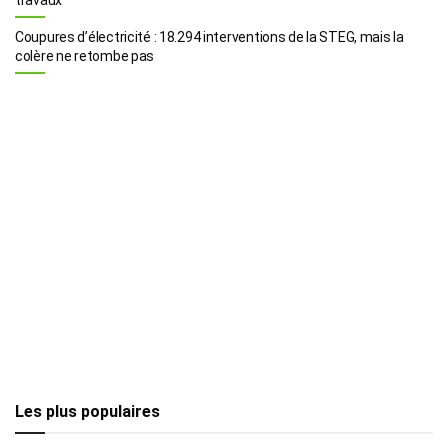
Coupures d’électricité : 18.294 interventions de la STEG, mais la
colère ne retombe pas
Les plus populaires