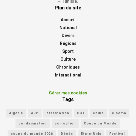
– Tunisie.
Plan du site
Accueil
National
Divers
Régions
Sport
Culture
Chroniques
International
Gérer mes cookies
Tags
Algérie
ARP
arrestation
BCT
chine
Cinéma
condamnation
corruption
Coupe du Monde
coupe du monde 2026
Décès
Etats-Unis
Festival