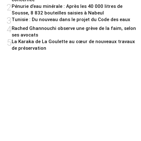
2
Pénurie d’eau minérale : Après les 40 000 litres de
Sousse, 8 832 bouteilles saisies à Nabeul
3
Tunisie : Du nouveau dans le projet du Code des eaux
4
Rached Ghannouchi observe une grève de la faim, selon
ses avocats
5
La Karaka de La Goulette au cœur de nouveaux travaux
de préservation