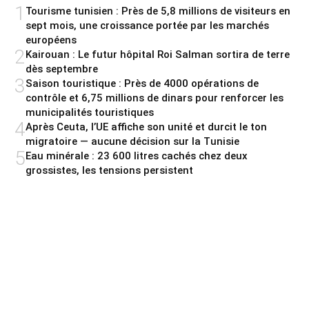
1
Tourisme tunisien : Près de 5,8 millions de visiteurs en
sept mois, une croissance portée par les marchés
européens
2
Kairouan : Le futur hôpital Roi Salman sortira de terre
dès septembre
3
Saison touristique : Près de 4000 opérations de
contrôle et 6,75 millions de dinars pour renforcer les
municipalités touristiques
4
Après Ceuta, l’UE affiche son unité et durcit le ton
migratoire — aucune décision sur la Tunisie
5
Eau minérale : 23 600 litres cachés chez deux
grossistes, les tensions persistent