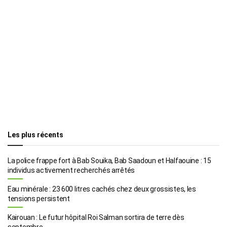
Les plus récents
La police frappe fort à Bab Souika, Bab Saadoun et Halfaouine : 15
individus activement recherchés arrêtés
Eau minérale : 23 600 litres cachés chez deux grossistes, les
tensions persistent
Kairouan : Le futur hôpital Roi Salman sortira de terre dès
septembre