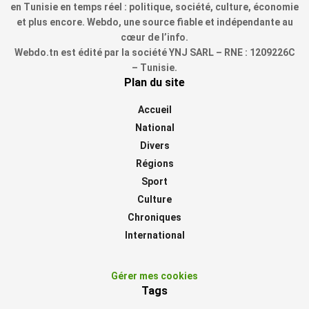
en Tunisie en temps réel : politique, société, culture, économie
et plus encore. Webdo, une source fiable et indépendante au
cœur de l’info.
Webdo.tn est édité par la société YNJ SARL – RNE : 1209226C
– Tunisie.
Plan du site
Accueil
National
Divers
Régions
Sport
Culture
Chroniques
International
Gérer mes cookies
Tags